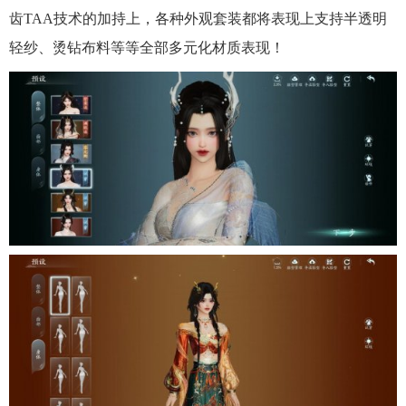
齿TAA技术的加持上，各种外观套装都将表现上支持半透明
轻纱、烫钻布料等等全部多元化材质表现！