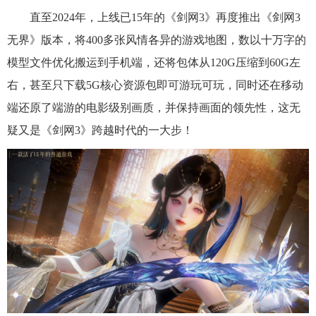
直至2024年，上线已15年的《剑网3》再度推出《剑网3
无界》版本，将400多张风情各异的游戏地图，数以十万字的
模型文件优化搬运到手机端，还将包体从120G压缩到60G左
右，甚至只下载5G核心资源包即可游玩可玩，同时还在移动
端还原了端游的电影级别画质，并保持画面的领先性，这无
疑又是《剑网3》跨越时代的一大步！