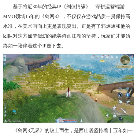
基于将近30年的经典IP《剑侠情缘》，深耕运营端游
MMO领域15年的《剑网3》，不仅仅在游戏品质一贯保持高
水准，在美术画面上更是表现突出。正是有了郭炜炜和他的
团队对这方如梦似幻的绝美诗画江湖的坚持，玩家们才能始
终如一陪伴着这个IP走下去。
《剑网3无界》的破土而生，是西山居坚持着十五年如一