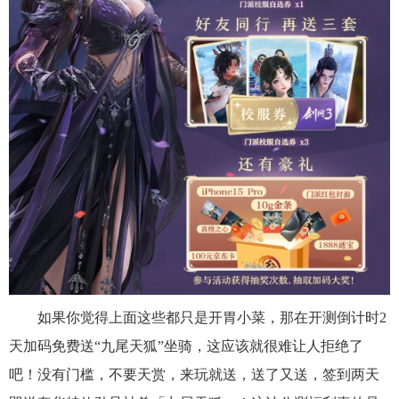
如果你觉得上面这些都只是开胃小菜，那在开测倒计时2
天加码免费送“九尾天狐”坐骑，这应该就很难让人拒绝了
吧！没有门槛，不要天赏，来玩就送，送了又送，签到两天