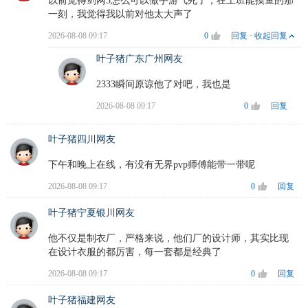
以前觉得剑网3怎么可以做手游气死了，在上班能摸鱼的那
一刻，我觉得我以前对他太大声了
2026-08-08 09:17
0
回复
·
收起回复
叶子猪广东广州网友
2333瞬间原谅他了对吧，我也是
2026-08-08 09:17
0
回复
叶子猪四川网友
下午和晚上在线，有没有无界pvp师傅能带一带呢
2026-08-08 09:17
0
回复
叶子猪宁夏银川网友
他不仅是制衣厂，严格来说，他们厂的设计师，其实比现
在设计衣服的都厉害，每一套都是经典了​
2026-08-08 09:17
0
回复
叶子猪福建网友