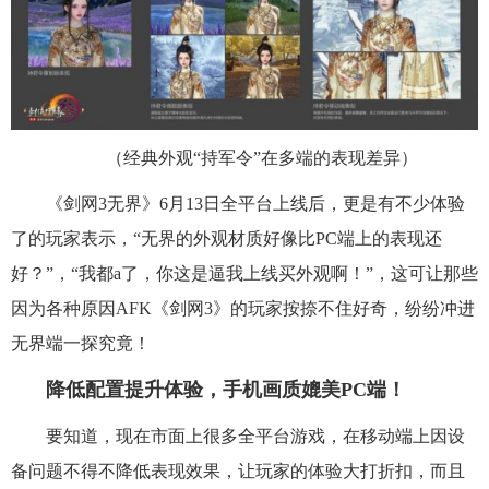
（经典外观“持军令”在多端的表现差异）
《剑网3无界》6月13日全平台上线后，更是有不少体验
了的玩家表示，“无界的外观材质好像比PC端上的表现还
好？”，“我都a了，你这是逼我上线买外观啊！”，这可让那些
因为各种原因AFK《剑网3》的玩家按捺不住好奇，纷纷冲进
无界端一探究竟！
降低配置提升体验，手机画质媲美PC端！
要知道，现在市面上很多全平台游戏，在移动端上因设
备问题不得不降低表现效果，让玩家的体验大打折扣，而且