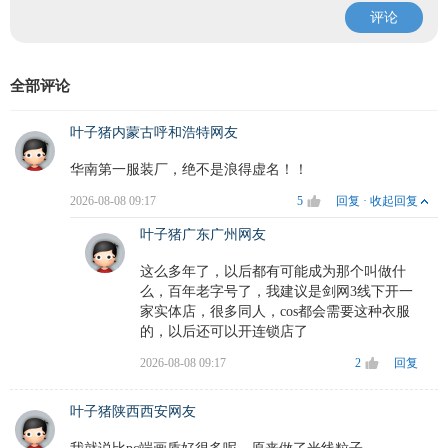
评论
全部评论
叶子猪内蒙古呼和浩特网友
华南第一服装厂，绝不是浪得虚名！！
2026-08-08 09:17
5
回复
·
收起回复
叶子猪广东广州网友
这么多年了，以后都有可能成为那个叫做什
么，百年老字号了，我建议是剑网3线下开一
家实体店，很多同人，cos都会需要这种衣服
的，以后还可以开连锁店了
2026-08-08 09:17
2
回复
叶子猪陕西西安网友