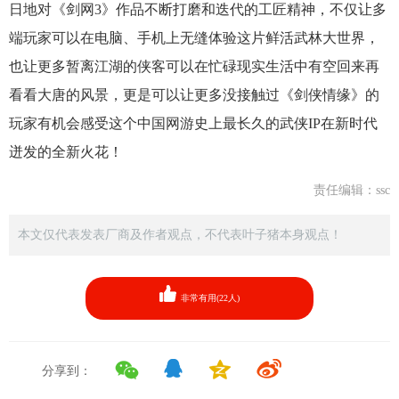
日地对《剑网3》作品不断打磨和迭代的工匠精神，不仅让多
端玩家可以在电脑、手机上无缝体验这片鲜活武林大世界，
也让更多暂离江湖的侠客可以在忙碌现实生活中有空回来再
看看大唐的风景，更是可以让更多没接触过《剑侠情缘》的
玩家有机会感受这个中国网游史上最长久的武侠IP在新时代
迸发的全新火花！
责任编辑：ssc
本文仅代表发表厂商及作者观点，不代表叶子猪本身观点！
非常有用(
22
人)
分享到：