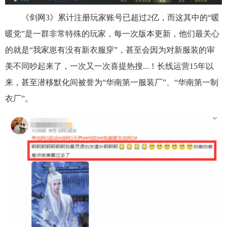
《剑网3》累计注册玩家账号已超过2亿，而这其中的“暖
暖党”是一群非常特殊的玩家，每一次版本更新，他们最关心
的就是“我家崽有没有新衣服穿”，甚至会因为对新服装的审
美不同吵起来了，一次又一次喜提热搜...！长线运营15年以
来，甚至潜移默化间被誉为“华南第一服装厂”、“华南第一制
衣厂”。