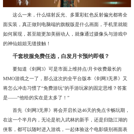
这么一来，什么镭射反光、多重彩虹色反射偏光都将全
面实装，真正做到电脑端的旗舰版是什么画面，手机里就能
如何展现，甚至能更加美丽动人，就像通过摄像头与游戏中
的神仙姐姐无缝接触！
千套校服免费任选，白发月卡预约即领？
要知道《剑网3》可是市面上维持点/月卡收费最长的
MMO游戏之一了，那么这次的全平台版本《剑网3无界》又
将怎么冲击习惯了“免费游玩”的手游玩家的固定思维？答案
是——“他给的实在是太多了！”
首先《剑网3无界》将会开启长达46天的免点卡畅玩期，
在这一个半月内，无论是初入武林的新手，还是归隐江湖的
侠客，都可以随时进入游戏，一起体验这个电影级别画面表