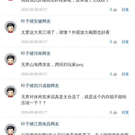
我就说比pc端画质好很多呢，原来做了光线粒子
2026-08-08 09:17
0
回复
叶子猪安徽网友
太爱这大美江湖了，谁懂？外观放大截图也好看
2026-08-08 09:17
0
回复
叶子猪河南网友
无界山海蹲亲友，蹲回归玩家qwq
2026-08-08 09:17
0
回复
叶子猪四川成都网友
无界对休闲党来说真是太合适了，就是这个内存能不能给
压缩一下？？
2026-08-08 09:17
0
回复
叶子猪江西南昌网友