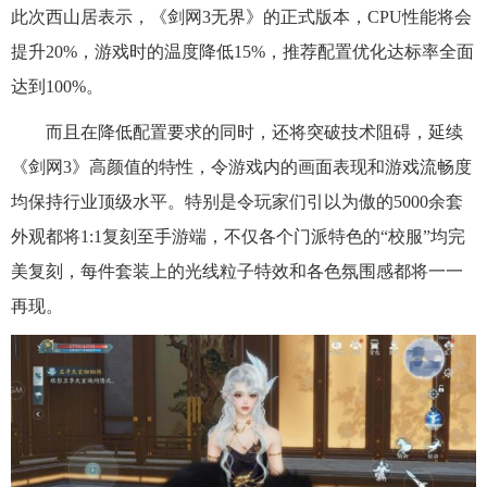
此次西山居表示，《剑网3无界》的正式版本，CPU性能将会
提升20%，游戏时的温度降低15%，推荐配置优化达标率全面
达到100%。
而且在降低配置要求的同时，还将突破技术阻碍，延续
《剑网3》高颜值的特性，令游戏内的画面表现和游戏流畅度
均保持行业顶级水平。特别是令玩家们引以为傲的5000余套
外观都将1:1复刻至手游端，不仅各个门派特色的“校服”均完
美复刻，每件套装上的光线粒子特效和各色氛围感都将一一
再现。