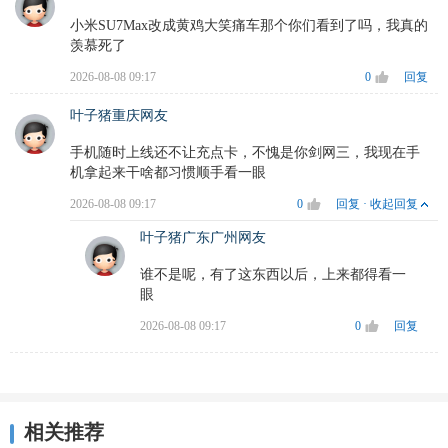
小米SU7Max改成黄鸡大笑痛车那个你们看到了吗，我真的
羡慕死了
2026-08-08 09:17
0
回复
叶子猪重庆网友
手机随时上线还不让充点卡，不愧是你剑网三，我现在手
机拿起来干啥都习惯顺手看一眼
2026-08-08 09:17
0
回复
·
收起回复
叶子猪广东广州网友
谁不是呢，有了这东西以后，上来都得看一
眼
2026-08-08 09:17
0
回复
相关推荐