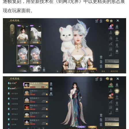
逐帧复刻，用全新技术在《剑网3无界》中以更精美的形态展
现在玩家面前。