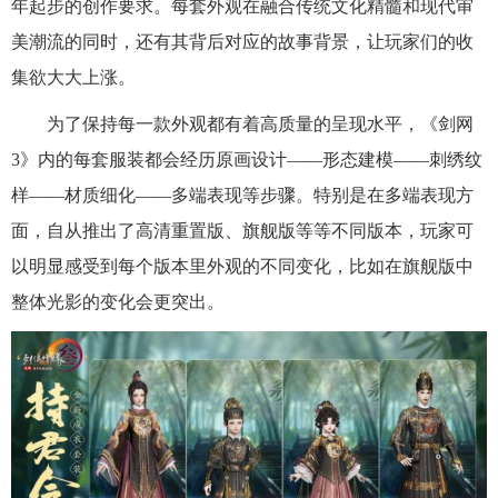
年起步的创作要求。每套外观在融合传统文化精髓和现代审
美潮流的同时，还有其背后对应的故事背景，让玩家们的收
集欲大大上涨。
为了保持每一款外观都有着高质量的呈现水平，《剑网
3》内的每套服装都会经历原画设计——形态建模——刺绣纹
样——材质细化——多端表现等步骤。特别是在多端表现方
面，自从推出了高清重置版、旗舰版等等不同版本，玩家可
以明显感受到每个版本里外观的不同变化，比如在旗舰版中
整体光影的变化会更突出。