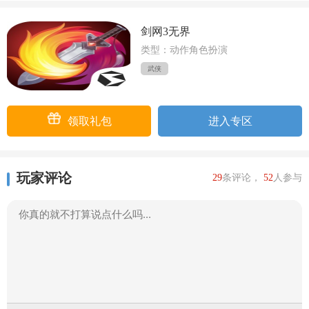
剑网3无界
类型：动作角色扮演
武侠
领取礼包
进入专区
玩家评论
29
条评论，
52
人参与