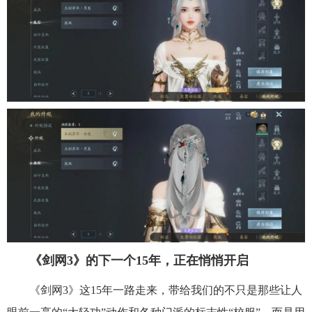
《剑网3》的下一个15年，正在悄悄开启
《剑网3》这15年一路走来，带给我们的不只是那些让人