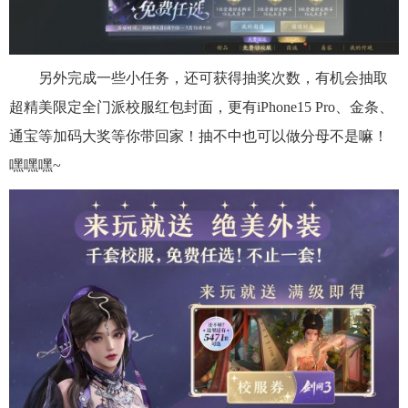
另外完成一些小任务，还可获得抽奖次数，有机会抽取
超精美限定全门派校服红包封面，更有iPhone15 Pro、金条、
通宝等加码大奖等你带回家！抽不中也可以做分母不是嘛！
嘿嘿嘿~