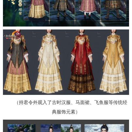
（持君令外观入了古时汉服、马面裙、飞鱼服等传统经
典服饰元素）