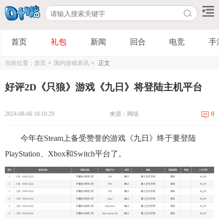
首页
礼包
新闻
回合
电竞
手
当前位置：
首页
>
国内游戏资讯
>
正文
好评2D《只狼》游戏《九日》将登陆主机平台
2024-08-06 10:10:29
来源：网络
0
今年在Steam上备受赞誉的游戏《九日》终于要登陆
PlayStation、Xbox和Switch平台了。