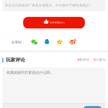
本文仅代表发表厂商及作者观点，不代表叶子猪本身观点！
非常有用(
0
人)
分享到：
玩家评论
0
条评论，
0
人参与