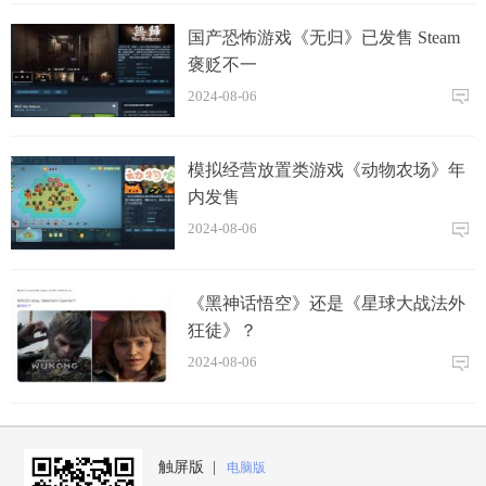
国产恐怖游戏《无归》已发售 Steam
褒贬不一
2024-08-06
模拟经营放置类游戏《动物农场》年
内发售
2024-08-06
《黑神话悟空》还是《星球大战法外
狂徒》？
2024-08-06
触屏版 |
电脑版