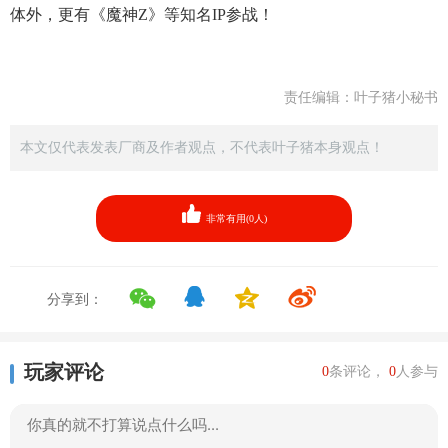
体外，更有《魔神Z》等知名IP参战！
责任编辑：叶子猪小秘书
本文仅代表发表厂商及作者观点，不代表叶子猪本身观点！
非常有用(
0
人)
分享到：
玩家评论
0
条评论，
0
人参与