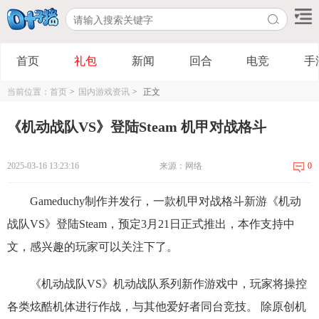
首页
礼包
新闻
回合
电竞
手
当前位置：
首页
>
国内游戏资讯
>
正文
《机动战队VS》登陆Steam 机甲对战格斗
2025-03-16 13:23:16
来源：网络
0
Gameduchy制作并发行，一款机甲对战格斗新游《机动
战队VS》登陆Steam，预定3月21日正式推出，本作支持中
文，感兴趣的玩家可以关注下了。
《机动战队VS》机动战队系列新作游戏中，玩家将操控
各类炫酷机体进行作战，与其他爱好者同台竞技。 除原创机