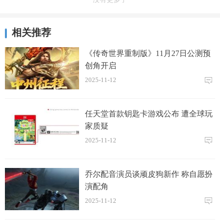
相关推荐
《传奇世界重制版》11月27日公测预
创角开启
2025-11-12
任天堂首款钥匙卡游戏公布 遭全球玩
家质疑
2025-11-12
乔尔配音演员谈顽皮狗新作 称自愿扮
演配角
2025-11-12