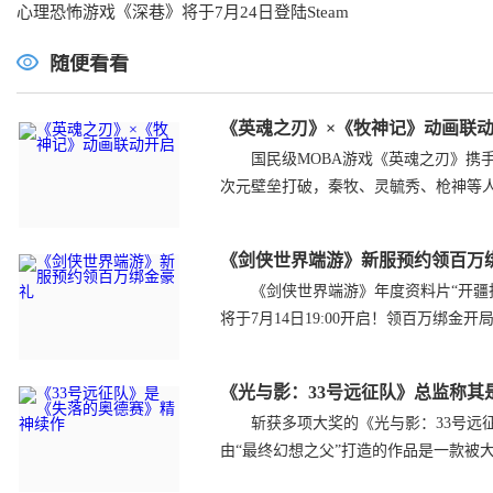
心理恐怖游戏《深巷》将于7月24日登陆Steam
随便看看
《英魂之刃》×《牧神记》动画联
国民级MOBA游戏《英魂之刃》携手
次元壁垒打破，秦牧、灵毓秀、枪神等
《剑侠世界端游》新服预约领百万
《剑侠世界端游》年度资料片“开疆拓
将于7月14日19:00开启！领百万绑
《光与影：33号远征队》总监称其
斩获多项大奖的《光与影：33号远征
由“最终幻想之父”打造的作品是一款被大众忽