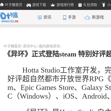
叶子猪首页
游戏下载
游戏排行榜
礼包领取
小
资讯
手游
新游戏
叶子猪首页
>
资讯中心
>
国内游戏资讯
>
《异环》正式登陆steam 特别好
Hotta Studio工作室开
好评超自然都市开放世界RPG《
m、Epic Games Store、Gala
C（Windows）、iOS、Android