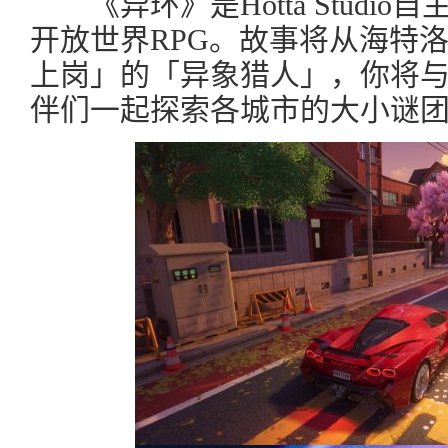
《异环》是Hotta Studi
开放世界RPG。故事将从海特
上岗」的「异象猎人」，你将
伴们一起探索各城市的大小谜