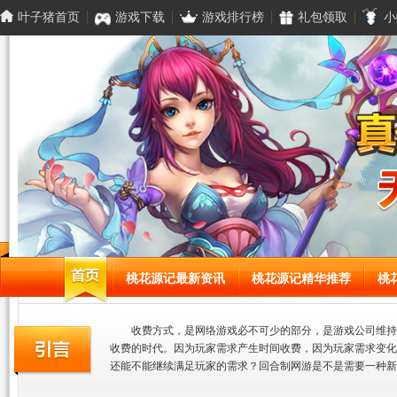
叶子猪首页
游戏下载
游戏排行榜
礼包领取
小
桃花源记最新资讯
桃花源记精华推荐
桃
收费方式，是网络游戏必不可少的部分，是游戏公司维持
收费的时代。因为玩家需求产生时间收费，因为玩家需求变化
还能不能继续满足玩家的需求？回合制网游是不是需要一种新