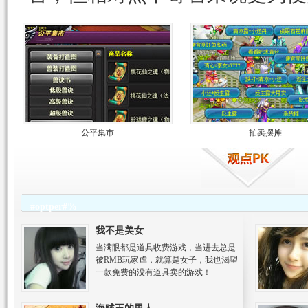
公平集市
拍卖摆摊
#optper#%
我不是美女
当满眼都是道具收费游戏，当进去总是
被RMB玩家虐，就算是女子，我也渴望
一款免费的没有道具卖的游戏！