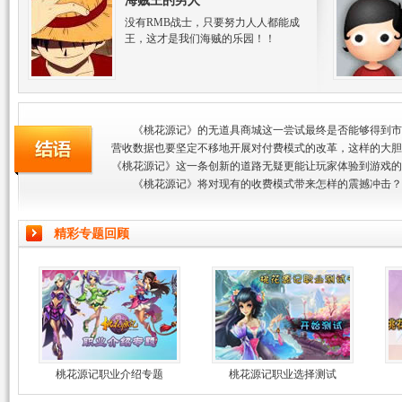
海贼王的男人
没有RMB战士，只要努力人人都能成
王，这才是我们海贼的乐园！！
《桃花源记》的无道具商城这一尝试最终是否能够得到市
营收数据也要坚定不移地开展对付费模式的改革，这样的大胆
《桃花源记》这一条创新的道路无疑更能让玩家体验到游戏的
《桃花源记》将对现有的收费模式带来怎样的震撼冲击？
精彩专题回顾
桃花源记职业介绍专题
桃花源记职业选择测试
结语