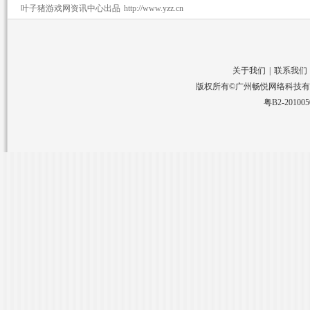
叶子猪游戏网资讯中心出品
http://www.yzz.cn
关于我们
|
联系我们
版权所有©广州畅悦网络科技有限公司 
粤B2-20100