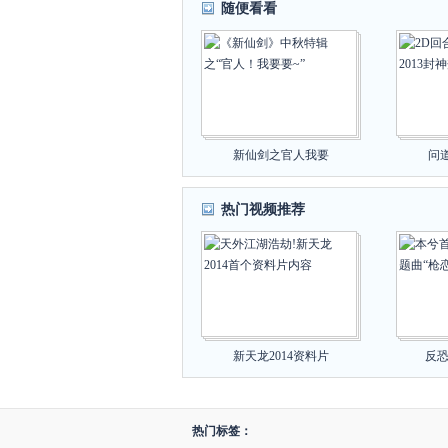
随便看看
新仙剑之官人我要
问道
热门视频推荐
新天龙2014资料片
反恐
热门标签：