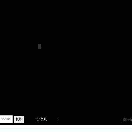
复制
分享到
[责任