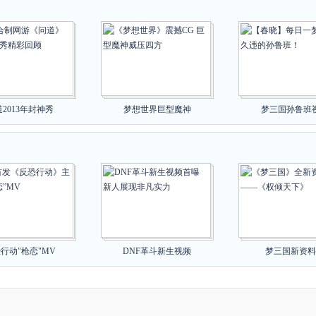
2013年封神秀
梦想世界巨型魔神
梦三国孙鲁班
行动"枪恋"MV
DNF革斗新生视频
梦三国新资料