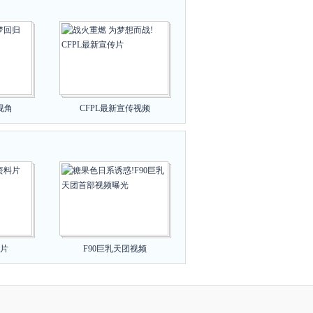
视角
CFPL最新宣传视频
片
F90巨乳天团视频