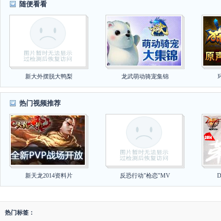
随便看看
新大外摆脱大鸭梨
龙武萌动骑宠集锦
热门视频推荐
新天龙2014资料片
反恐行动"枪恋"MV
热门标签：