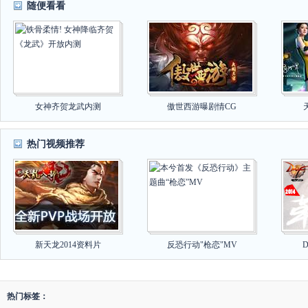
随便看看
女神齐贺龙武内测
傲世西游曝剧情CG
热门视频推荐
新天龙2014资料片
反恐行动"枪恋"MV
热门标签：