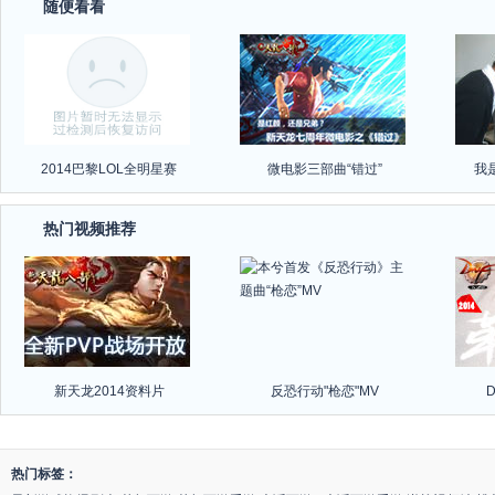
随便看看
2014巴黎LOL全明星赛
微电影三部曲“错过”
我
热门视频推荐
新天龙2014资料片
反恐行动"枪恋"MV
热门标签：