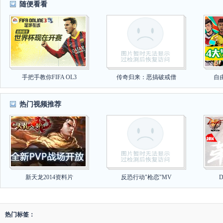
随便看看
手把手教你FIFA OL3
传奇归来：恶搞破戒僧
自
热门视频推荐
新天龙2014资料片
反恐行动"枪恋"MV
热门标签：