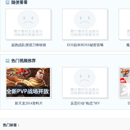
随便看看
超跑战队摆擂刀锋铁骑
EOS副本BOSS秘密首曝
魔
热门视频推荐
新天龙2014资料片
反恐行动"枪恋"MV
热门标签：