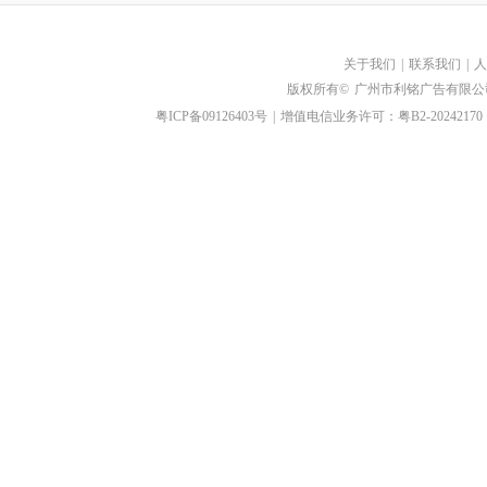
关于我们
|
联系我们
|
人
版权所有©
广州市利铭广告有限公
粤ICP备09126403号
|
增值电信业务许可：粤B2-20242170