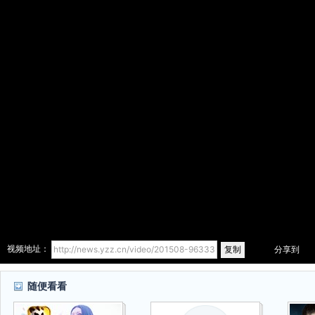
复制
视频地址：
分享到
随便看看