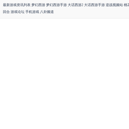
最新游戏资讯列表
梦幻西游
梦幻西游手游
大话西游2
大话西游手游
逆战视频站
桃
回合
游戏论坛
手机游戏
八卦频道