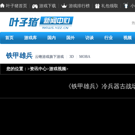
叶子猪首页
游戏下载
游戏排行榜
礼包领取
小
热
首页
游戏库
国内
国外
访谈
行业
视频
铁甲雄兵
云蟾游戏旗下游戏
|
3D
|
MOBA
您的位置：
>
资讯中心
>
游戏视频
>
《铁甲雄兵》冷兵器古战