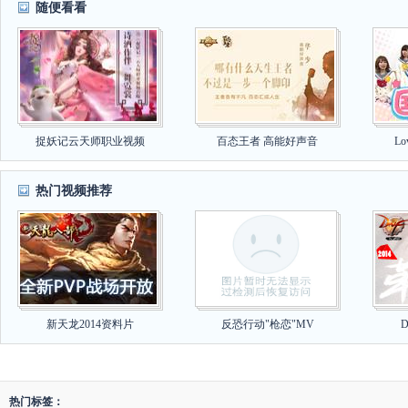
随便看看
捉妖记云天师职业视频
百态王者 高能好声音
Lo
热门视频推荐
新天龙2014资料片
反恐行动"枪恋"MV
热门标签：