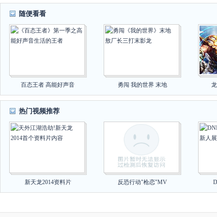
随便看看
百态王者 高能好声音
勇闯 我的世界 末地
龙
热门视频推荐
新天龙2014资料片
反恐行动"枪恋"MV