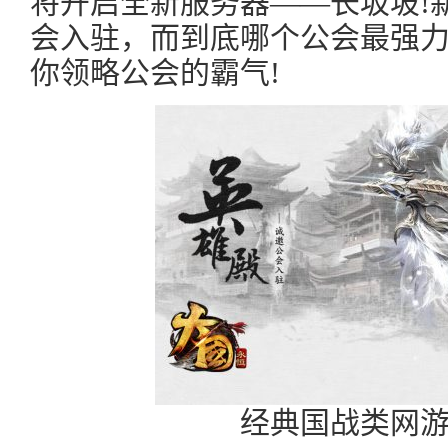
将开启全新服务器——长坂坡!
会入驻，而到底哪个公会最强
你领略公会的霸气!
经典国战类网