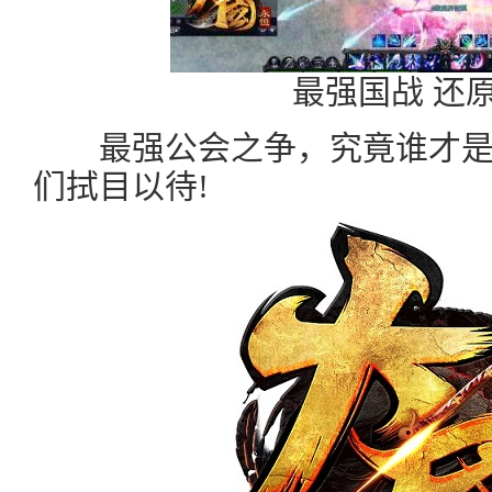
最强国战 还
最强公会之争，究竟谁才是
们拭目以待!