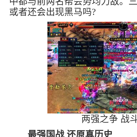
中都与前两名帮会势均力敌。
或者还会出现黑马吗?
两强之争 战
最强国战 还原真历史