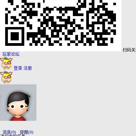
扫码关
玩家论坛
登录
注册
消息
(0)
提醒
(0)