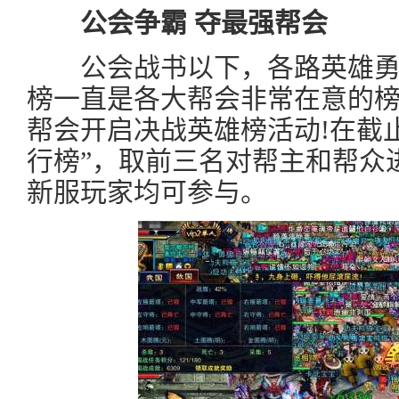
公会争霸 夺最强帮会
公会战书以下，各路英雄勇夺
榜一直是各大帮会非常在意的
帮会开启决战英雄榜活动!在截
行榜”，取前三名对帮主和帮众
新服玩家均可参与。