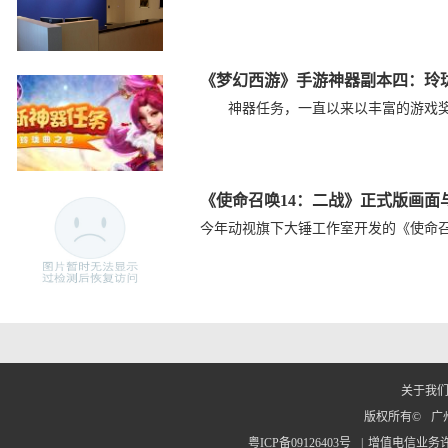
《梦幻西游》手游神器副本四：玲
神器任务，一直以来以丰富的游戏奖励
《使命召唤14：二战》正式版画面
今年动视旗下大锤工作室开发的《使命召唤14
关于我
版权所有©
广
粤ICP备09126403号
|
增值电信业务许可：