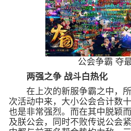
公会争霸 夺
两强之争 战斗白热化
在上次的新服争霸之中，所
次活动中来，大小公会合计数
也是非常强烈。而在其中脱颖
及朕公会，同时不败传说公会