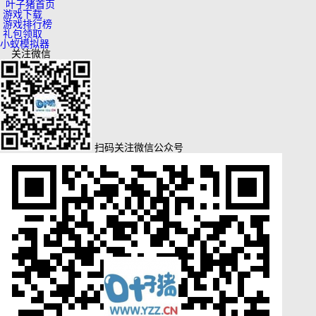
叶子猪首页
游戏下载
游戏排行榜
礼包领取
小蚁模拟器
关注微信
扫码关注微信公众号