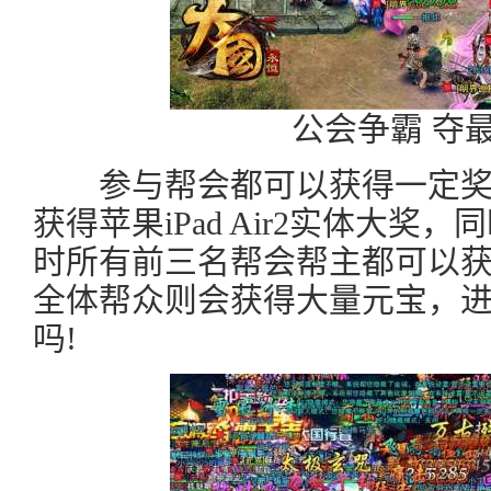
公会争霸 夺
参与帮会都可以获得一定奖
获得苹果iPad Air2实体大
时所有前三名帮会帮主都可以
全体帮众则会获得大量元宝，
吗!