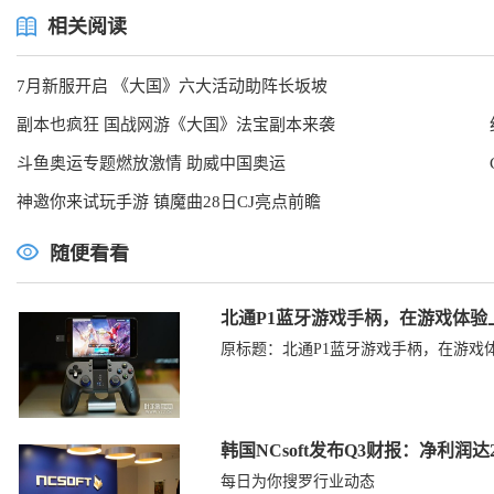
相关阅读
7月新服开启 《大国》六大活动助阵长坂坡
副本也疯狂 国战网游《大国》法宝副本来袭
斗鱼奥运专题燃放激情 助威中国奥运
神邀你来试玩手游 镇魔曲28日CJ亮点前瞻
随便看看
北通P1蓝牙游戏手柄，在游戏体验
原标题：北通P1蓝牙游戏手柄，在游戏
韩国NCsoft发布Q3财报：净利润达2
每日为你搜罗行业动态