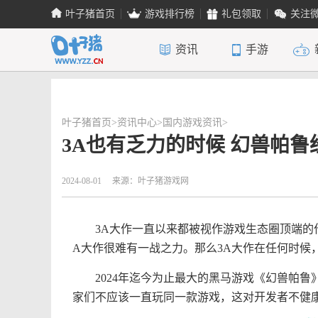
叶子猪首页
游戏排行榜
礼包领取
关注
资讯
手游
叶子猪首页
>
资讯中心
>
国内游戏资讯
>
3A也有乏力的时候 幻兽帕
2024-08-01
来源：叶子猪游戏网
3A大作一直以来都被视作游戏生态圈顶端的作
A大作很难有一战之力。那么3A大作在任何时候
2024年迄今为止最大的黑马游戏《幻兽帕鲁》的社
家们不应该一直玩同一款游戏，这对开发者不健康