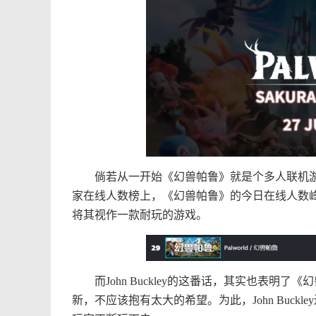
倘若从一开始《幻兽帕鲁》就是个多人联机游戏
家在线人数榜上，《幻兽帕鲁》的今日在线人数峰
将其视作一款耐玩的游戏。
而John Buckley的这番话，其实也表明
新，不应该抱有太大的希望。为此，John Buckle