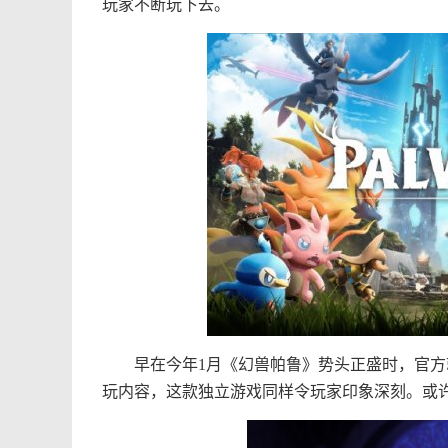
玩家不断玩下去。
早在今年1月《幻兽帕鲁》势头正盛时，官方就已经
玩内容，这款独立游戏同样令玩家印象深刻。或