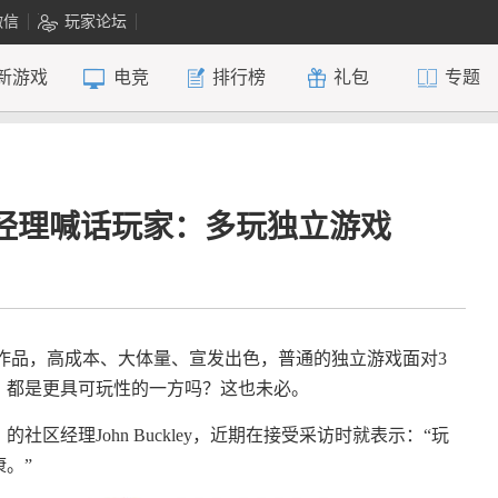
微信
玩家论坛
新游戏
电竞
排行榜
礼包
专题
鲁经理喊话玩家：多玩独立游戏
品，高成本、大体量、宣发出色，普通的独立游戏面对3
，都是更具可玩性的一方吗？这也未必。
区经理John Buckley，近期在接受采访时就表示：“玩
。”