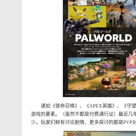
诸如《使命召唤》、《APEX英雄》、《守望
游戏的要素。（虽然不都是付费通行证）最近几
少。玩家们鲜有讨论剧情，更多探讨的都是PVP