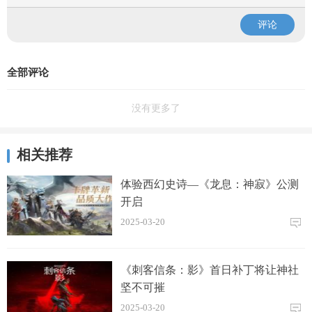
评论
全部评论
没有更多了
相关推荐
体验西幻史诗—《龙息：神寂》公测
开启
2025-03-20
《刺客信条：影》首日补丁将让神社
坚不可摧
2025-03-20