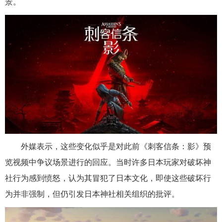
景。
外媒表示，这些变化似乎是对此前《刺客信条：影》预
览视频中争议场景进行的回应。当时许多日本玩家对破坏神
社行为感到愤怒，认为其冒犯了日本文化，即使这些破坏行
为并非强制，但仍引发日本神社相关组织的批评。