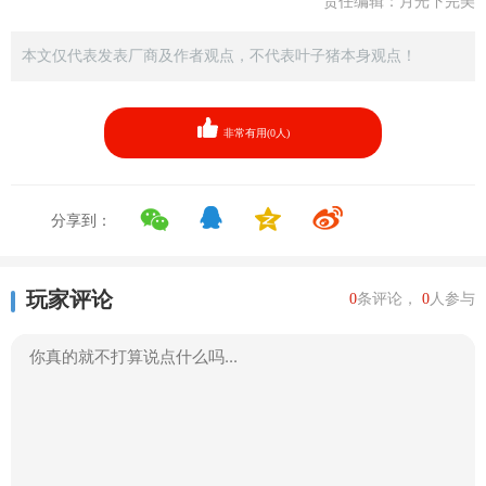
责任编辑：月光下完美
本文仅代表发表厂商及作者观点，不代表叶子猪本身观点！
非常有用(
0
人)
分享到：
玩家评论
0
条评论，
0
人参与