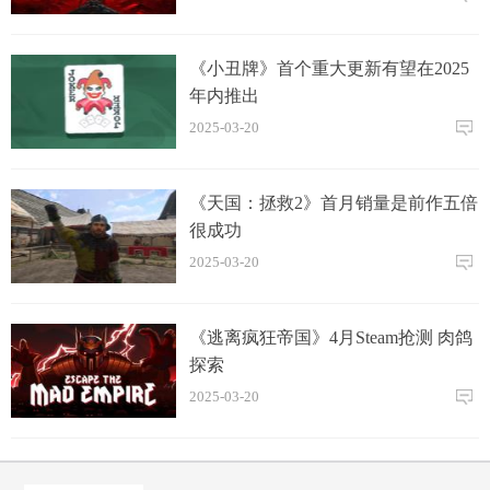
《小丑牌》首个重大更新有望在2025
年内推出
2025-03-20
《天国：拯救2》首月销量是前作五倍
很成功
2025-03-20
《逃离疯狂帝国》4月Steam抢测 肉鸽
探索
2025-03-20