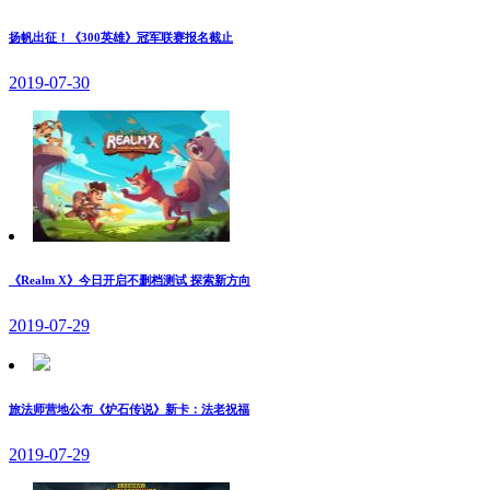
扬帆出征！《300英雄》冠军联赛报名截止
2019-07-30
《Realm X》今日开启不删档测试 探索新方向
2019-07-29
旅法师营地公布《炉石传说》新卡：法老祝福
2019-07-29