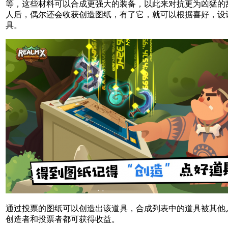
等，这些材料可以合成更强大的装备，以此来对抗更为凶猛的
人后，偶尔还会收获创造图纸，有了它，就可以根据喜好，设
具。
通过投票的图纸可以创造出该道具，合成列表中的道具被其他
创造者和投票者都可获得收益。