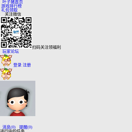
叶子猪首页
游戏排行榜
礼包领取
关注微信
扫码关注领福利
玩家论坛
登录
注册
消息
(0)
提醒
(0)
进行中的任务