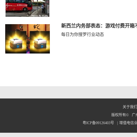
新西兰内务部表态：游戏付费开箱
每日为你搜罗行业动态
关于我
版权所有©
广
粤ICP备09126403号
|
增值电信业务