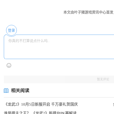
本文由叶子猪游戏资讯中心首发
登录
暂无评论
相关阅读
《龙武2》10月5日新服开启 千万豪礼贺国庆
谁是擂主之王？ 《龙武2》新擂台PK赛解读