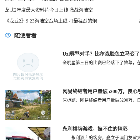
龙武2年度最大资料片今日上线 激战海陆空
《龙武2》9.23海陆空战场上线 打最猛烈的炮
随便看看
Uzi辱骂对手？比尔森脸色立马变
全明星第三日的比赛已经落下了帷幕，在这
网易终结者用户量破5200万，良心
原标题：网易终结者用户量破5200万
永利棋牌游戏，挡不住的精彩
永利酒店的客房，矗立于澳门友谊大