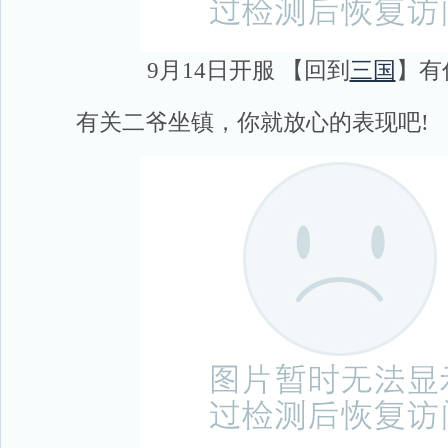
9月14日开服 【回到
三国
】有
有关二爷坐镇，你就放心的表现吧!