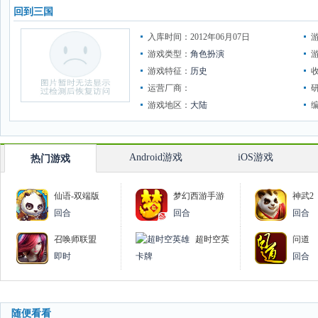
回到三国
入库时间：2012年06月07日
游戏类型：
角色扮演
游戏特征：
历史
运营厂商：
游戏地区：
大陆
Android游戏
iOS游戏
热门游戏
仙语-双端版
梦幻西游手游
神武2
回合
回合
回合
召唤师联盟
超时空英
问道
雄
即时
卡牌
回合
随便看看