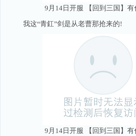
9月14日开服 【回到三国】
我这“青釭”剑是从老曹那抢来的!
9月14日开服 【回到三国】