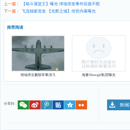
上一篇：
【格斗灌篮王】曝光 球场突发事件应接不暇
下一篇：
飞流独家首发 【光辉之城】传世内幕曝光
推荐阅读
绝地求生删除军事演习
海量Showgirl私照曝光
分享到：