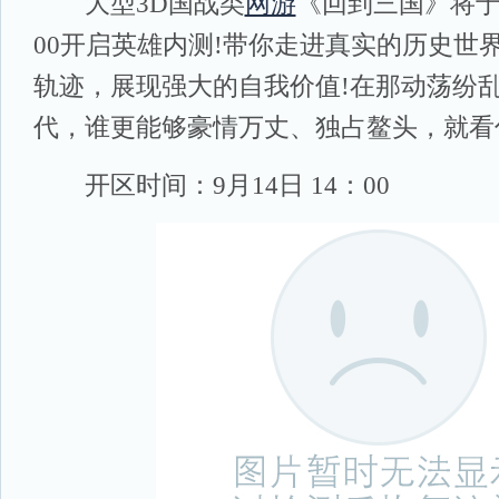
大型3D国战类
网游
《回到三国》将于9
00开启英雄内测!带你走进真实的历史世
轨迹，展现强大的自我价值!在那动荡纷
代，谁更能够豪情万丈、独占鳌头，就看
开区时间：9月14日 14：00