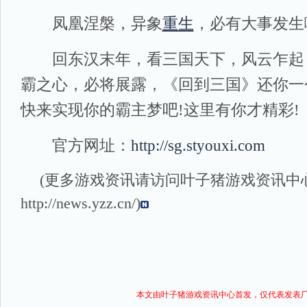
凤凰涅槃，异象
重生
，必有大事发生
回东汉末年，看三国天下，风云乍起
霸之心，必将展露，《回到三国》还你一
快来实现你的霸主梦吧!这里有你才精彩!
官方网址：
http://sg.styouxi.com
(更多游戏资讯请访问叶子猪
游戏资讯
中
http://news.yzz.cn/
)
本文由叶子猪
游戏资讯
中心首发，仅代表发表