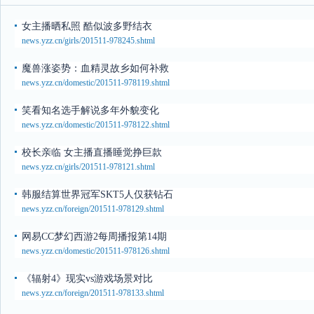
女主播晒私照 酷似波多野结衣
news.yzz.cn/girls/201511-978245.shtml
魔兽涨姿势：血精灵故乡如何补救
news.yzz.cn/domestic/201511-978119.shtml
笑看知名选手解说多年外貌变化
news.yzz.cn/domestic/201511-978122.shtml
校长亲临 女主播直播睡觉挣巨款
news.yzz.cn/girls/201511-978121.shtml
韩服结算世界冠军SKT5人仅获钻石
news.yzz.cn/foreign/201511-978129.shtml
网易CC梦幻西游2每周播报第14期
news.yzz.cn/domestic/201511-978126.shtml
《辐射4》现实vs游戏场景对比
news.yzz.cn/foreign/201511-978133.shtml