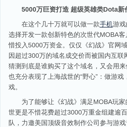
5000万巨资打造 超级英雄类Dota新
在这个几十万就可以做一款
手机
游戏
选择开发一款创新特色的次世代MOBA
惜投入5000万资金。仅仅《幻战》官网域名
因超过300万的域名成交价而被国内互联
猜测到底是谁购买了这个域名，又会用来
也充分表现了上海战世的“野心”：做游戏
戏。
为了能够让《幻战》满足MOBA玩家
世更是不惜花费超过3000万重金组建逾
队，力邀美国顶级音效制作公司参与游戏