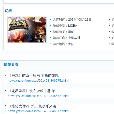
幻战
入库时间：2014年08月13日
游戏类型：
MOBA
游戏特征：
魔幻
运营厂商：
上海战世
游戏地区：
大陆
随便看看
《神武》萌系手绘画 主角萌萌哒
news.yzz.cn/domestic/201408-846675.shtml
《龙界争霸》发布游戏主题曲!
news.yzz.cn/domestic/201408-846672.shtml
《爆笑大话2》第二集欢乐来袭
news.yzz.cn/domestic/201408-846677.shtml