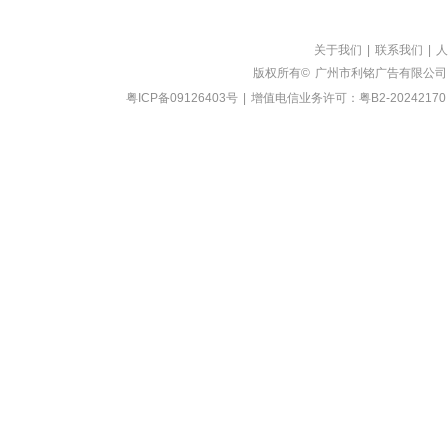
关于我们
|
联系我们
|
人
版权所有©
广州市利铭广告有限公司
粤ICP备09126403号
|
增值电信业务许可：粤B2-20242170