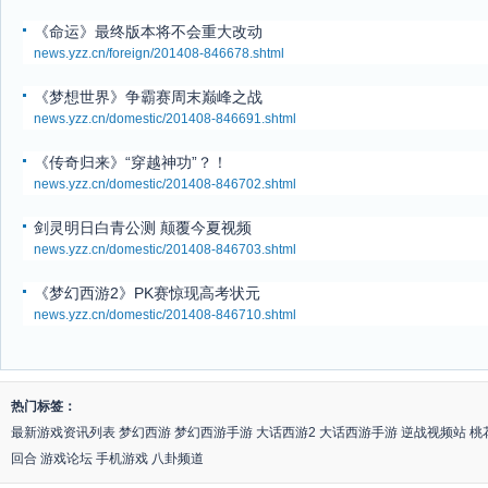
《命运》最终版本将不会重大改动
news.yzz.cn/foreign/201408-846678.shtml
《梦想世界》争霸赛周末巅峰之战
news.yzz.cn/domestic/201408-846691.shtml
《传奇归来》“穿越神功”？！
news.yzz.cn/domestic/201408-846702.shtml
剑灵明日白青公测 颠覆今夏视频
news.yzz.cn/domestic/201408-846703.shtml
《梦幻西游2》PK赛惊现高考状元
news.yzz.cn/domestic/201408-846710.shtml
热门标签：
最新游戏资讯列表
梦幻西游
梦幻西游手游
大话西游2
大话西游手游
逆战视频站
桃
回合
游戏论坛
手机游戏
八卦频道