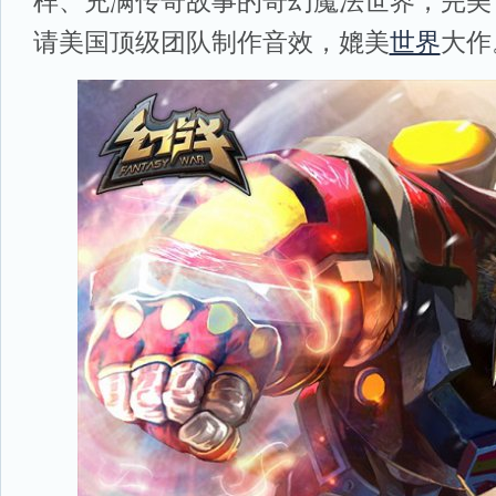
样、充满传奇故事的奇幻魔法世界，完美
请美国顶级团队制作音效，媲美
世界
大作