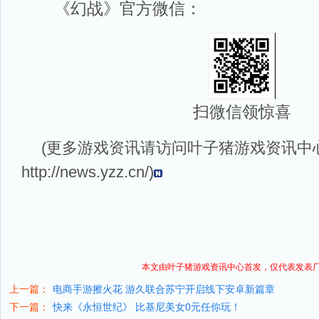
《幻战》官方微信：
扫微信领惊喜
(更多游戏资讯请访问叶子猪
游戏资讯
中
http://news.yzz.cn/
)
本文由叶子猪
游戏资讯
中心首发，仅代表发表
上一篇：
电商手游擦火花 游久联合苏宁开启线下安卓新篇章
下一篇：
快来《永恒世纪》 比基尼美女0元任你玩！