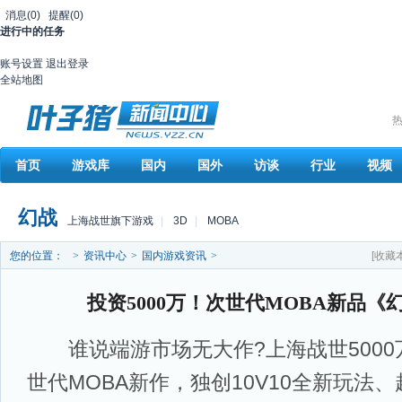
消息
(0)
提醒
(0)
进行中的任务
账号设置
退出登录
全站地图
热
首页
游戏库
国内
国外
访谈
行业
视频
幻战
上海战世旗下游戏
|
3D
|
MOBA
您的位置：
>
资讯中心
>
国内游戏资讯
>
[收藏
投资5000万！次世代MOBA新品《
谁说端游市场无大作?上海战世5000
世代MOBA新作，独创10V10全新玩法、