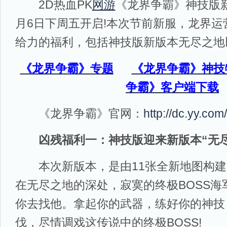
2D热血PK
网游
《龙界争霸》神技版新
月6日下周五开启!本次节前新服，龙界
给力的福利，包括神技版新版本无尽之地
《龙界争霸》专题
《龙界争霸》神技
争霸》客户端下载
《龙界争霸》官网：
http://dc.yy.com/
凶残福利一：神技版迎来新版本“无尽
本次新版本，是由11张全新地图构建
在无尽之地的深处，寂寞的终极BOSS海
你去找他。拿起你的武器，练好你的神技
伐，尽情调戏这传说中的终极BOSS!