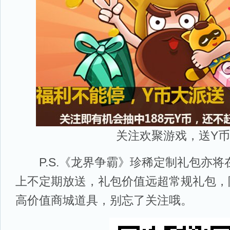
关注欢聚游戏，送Y币
P.S.《龙界争霸》珍稀定制礼包亦将
上不定期放送，礼包价值远超常规礼包，
高价值商城道具，别忘了关注哦。