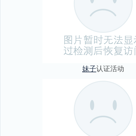
妹子
认证活动