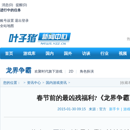
消息
(0)
提醒
(0)
进行中的任务
账号设置
退出登录
全站地图
热
首页
游戏库
国内
国外
访谈
行业
视频
龙界争霸
欢聚时代旗下游戏
|
2D
|
角色扮演
您的位置：
>
资讯中心
>
国内游戏资讯
>
[收藏
春节前的最凶残福利?《龙界争霸
2015-01-30 09:15
来源：官方
新手卡
|
游