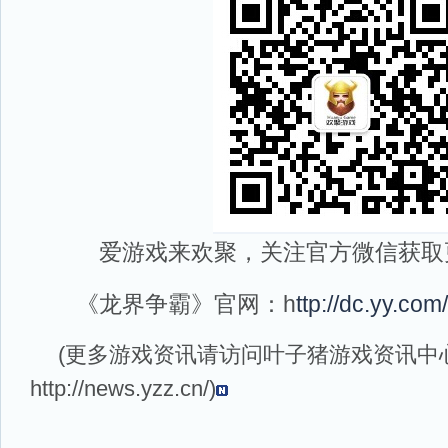
爱游戏来欢聚，关注官方微信获取
《龙界争霸》官网：h
ttp://dc.yy.com/
(更多游戏资讯请访问叶子猪
游戏资讯
中
http://news.yzz.cn/
)