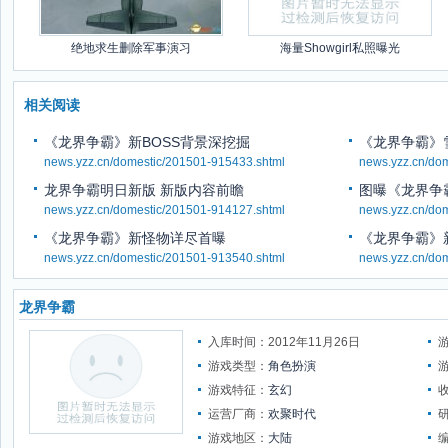
绝地求生删除军事演习
海量Showgirl私照曝光
相关阅读
《龙界争霸》新BOSS背景深挖掘
《龙界争霸》
news.yzz.cn/domestic/201501-915433.shtml
news.yzz.cn/do
龙界争霸明日新版 新版内容前瞻
图曝《龙界争
news.yzz.cn/domestic/201501-914127.shtml
news.yzz.cn/do
《龙界争霸》新怪物详尽首曝
《龙界争霸》
news.yzz.cn/domestic/201501-913540.shtml
news.yzz.cn/do
龙界争霸
入库时间：2012年11月26日
游戏类型：
角色扮演
游戏特征：
玄幻
运营厂商：
欢聚时代
游戏地区：
大陆