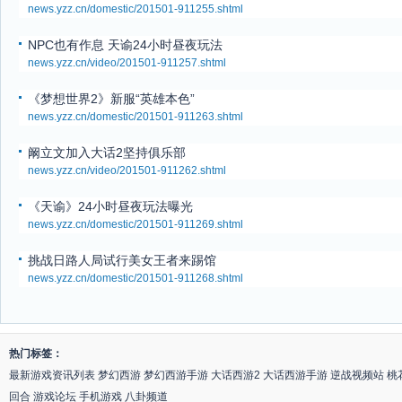
news.yzz.cn/domestic/201501-911255.shtml
NPC也有作息 天谕24小时昼夜玩法
news.yzz.cn/video/201501-911257.shtml
《梦想世界2》新服“英雄本色”
news.yzz.cn/domestic/201501-911263.shtml
阚立文加入大话2坚持俱乐部
news.yzz.cn/video/201501-911262.shtml
《天谕》24小时昼夜玩法曝光
news.yzz.cn/domestic/201501-911269.shtml
挑战日路人局试行美女王者来踢馆
news.yzz.cn/domestic/201501-911268.shtml
热门标签：
最新游戏资讯列表
梦幻西游
梦幻西游手游
大话西游2
大话西游手游
逆战视频站
桃
回合
游戏论坛
手机游戏
八卦频道