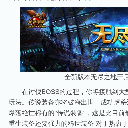
全新版本无尽之地开
在讨伐BOSS的过程，你将接触到大
玩法。传说装备亦将破海出世。成功虐杀
爆落绝世稀有的“传说装备”，这是比目前
重生装备还要强力的稀世装备!对于热衷