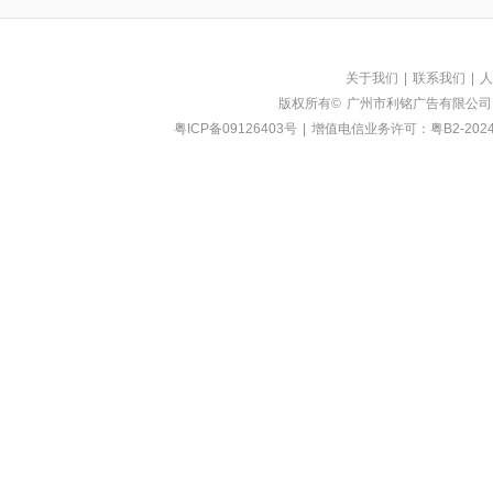
关于我们
|
联系我们
|
人
版权所有©
广州市利铭广告有限公司
粤ICP备09126403号
|
增值电信业务许可：粤B2-2024