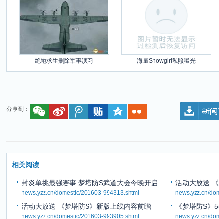
绝地求生删除军事演习
海量Showgirl私照曝光
分享到：
相关阅读
封炎单挑最强赛事 梦塔防S武道大会今晚开启
活动大放送 
news.yzz.cn/domestic/201603-994313.shtml
news.yzz.cn/do
活动大放送 《梦塔防S》新版上线内容前瞻
《梦塔防S》5
news.yzz.cn/domestic/201603-993905.shtml
news.yzz.cn/do