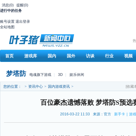
消息
(0)
提醒
(0)
进行中的任务
账号设置
退出登录
全站地图
热
首页
游戏库
国内
国外
访谈
行业
视频
梦塔防
电魂旗下游戏
|
3D
|
娱乐休闲
您的位置：
>
资讯中心
>
国内游戏资讯
>
[收藏
百位豪杰遗憾落败 梦塔防S预选
2016-03-22 11:33
来源：官方
新手卡
|
游