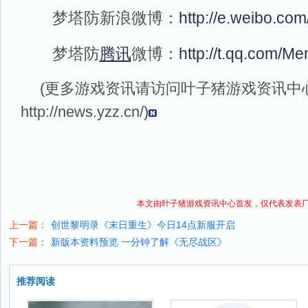
梦塔防新浪微博：
http://e.weibo.co
梦塔防
腾讯
微博：
http://t.qq.com/Me
(更多游戏资讯请访问叶子猪
游戏资讯
中
http://news.yzz.cn/
)
本文由叶子猪
游戏资讯
中心首发，仅代表发表
上一篇：
创世黎明录《末日重生》今日14点新服开启
下一篇：
新版本资料预览 一分钟了解《无尽战区》
推荐阅读