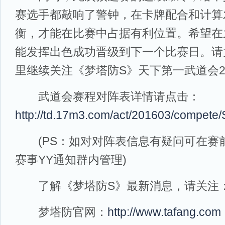
赛选手都敲响了警钟，在卡牌配合和计算
衡，才能在比赛中占据有利位置。希望在
能发挥出色成功晋级到下一个比赛日。请
里继续关注《梦塔防S》天下第一武道会20
武道会赛程对阵表详情请点击：
http://td.17m3.com/act/201603/compete
(PS：如对对阵表信息有疑问可在赛
赛事YY通知群内管理)
了解《梦塔防S》最新消息，请关注
梦塔防官网：
http://www.tafang.com