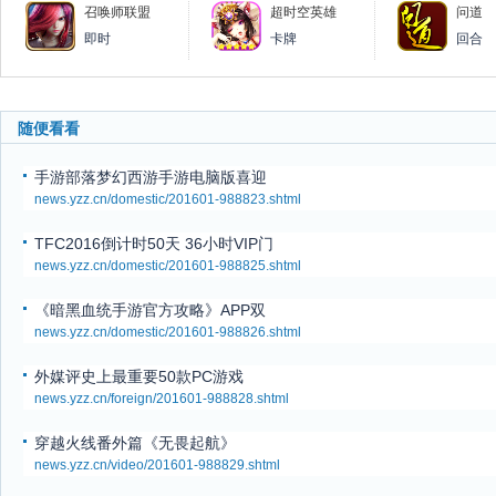
召唤师联盟
超时空英雄
问道
即时
卡牌
回合
随便看看
手游部落梦幻西游手游电脑版喜迎
news.yzz.cn/domestic/201601-988823.shtml
TFC2016倒计时50天 36小时VIP门
news.yzz.cn/domestic/201601-988825.shtml
《暗黑血统手游官方攻略》APP双
news.yzz.cn/domestic/201601-988826.shtml
外媒评史上最重要50款PC游戏
news.yzz.cn/foreign/201601-988828.shtml
穿越火线番外篇《无畏起航》
news.yzz.cn/video/201601-988829.shtml