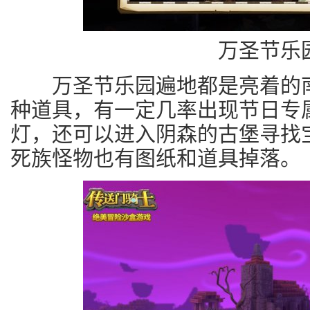
万圣节乐
万圣节乐园遍地都是亮着的南
种道具，有一定几率出现节日专
灯，还可以进入阴森的古堡寻找
死族怪物也有图纸和道具掉落。