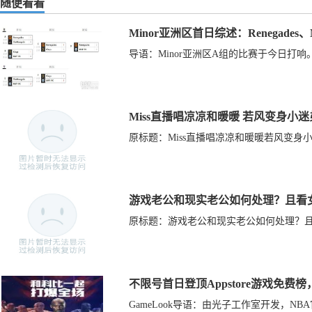
随便看看
Minor亚洲区首日综述：Renegades、
导语：Minor亚洲区A组的比赛于今日打响。
Miss直播唱凉凉和暖暖 若风变身小
原标题：Miss直播唱凉凉和暖暖若风变身
游戏老公和现实老公如何处理？且看
原标题：游戏老公和现实老公如何处理？且看
不限号首日登顶Appstore游戏免费
GameLook导语：由光子工作室开发，N