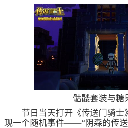
骷髅套装与糖
节日当天打开《传送门骑士》
现一个随机事件——“阴森的传送