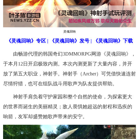
灵魂回响
《灵魂回响》专区
|
《灵魂回响》发号
|
《灵魂回响》下载
由畅游代理的韩国奇幻3DMMORPG网游《灵魂回响》，
于本月12日开启极致内测。本次内测更新了大量内容，并开
放了第五大职业，神射手。神射手（Archer）可凭借快速连射
尽情狩猎，也可在组队战斗用歌声为队友提供帮助。
神射手肩负着守护家园和整个自然的使命，为探索更大
的世界而诞生的美丽精灵；敌人畏惧她超远的射程和迅疾的
响箭，友军却盛赞她歌声带来的安宁。