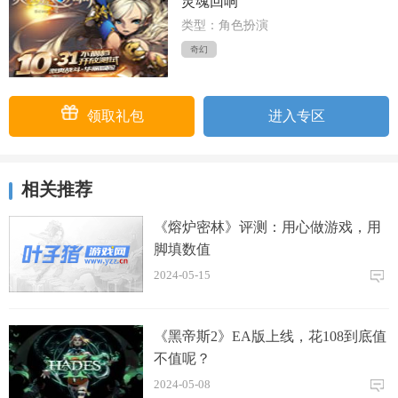
灵魂回响
类型：角色扮演
奇幻
领取礼包
进入专区
相关推荐
《熔炉密林》评测：用心做游戏，用
脚填数值
2024-05-15
《黑帝斯2》EA版上线，花108到底值
不值呢？
2024-05-08