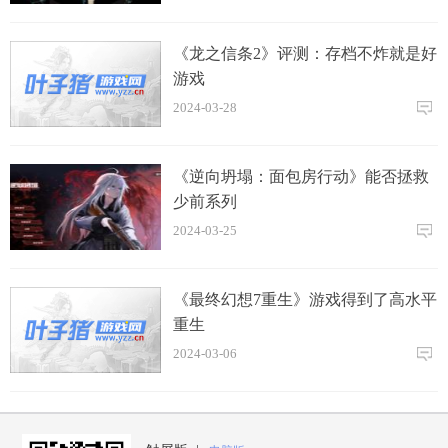
《龙之信条2》评测：存档不炸就是好
游戏
2024-03-28
《逆向坍塌：面包房行动》能否拯救
少前系列
2024-03-25
《最终幻想7重生》游戏得到了高水平
重生
2024-03-06