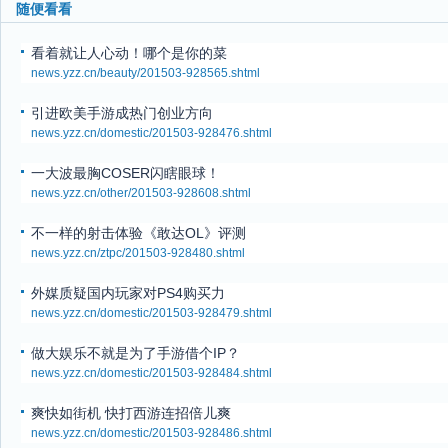
随便看看
看着就让人心动！哪个是你的菜
news.yzz.cn/beauty/201503-928565.shtml
引进欧美手游成热门创业方向
news.yzz.cn/domestic/201503-928476.shtml
一大波最胸COSER闪瞎眼球！
news.yzz.cn/other/201503-928608.shtml
不一样的射击体验《敢达OL》评测
news.yzz.cn/ztpc/201503-928480.shtml
外媒质疑国内玩家对PS4购买力
news.yzz.cn/domestic/201503-928479.shtml
做大娱乐不就是为了手游借个IP？
news.yzz.cn/domestic/201503-928484.shtml
爽快如街机 快打西游连招倍儿爽
news.yzz.cn/domestic/201503-928486.shtml