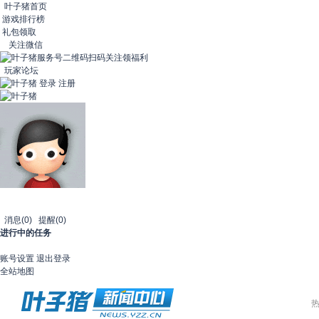
叶子猪首页
游戏排行榜
礼包领取
关注微信
扫码关注领福利
玩家论坛
登录
注册
消息
(0)
提醒
(0)
进行中的任务
账号设置
退出登录
全站地图
热