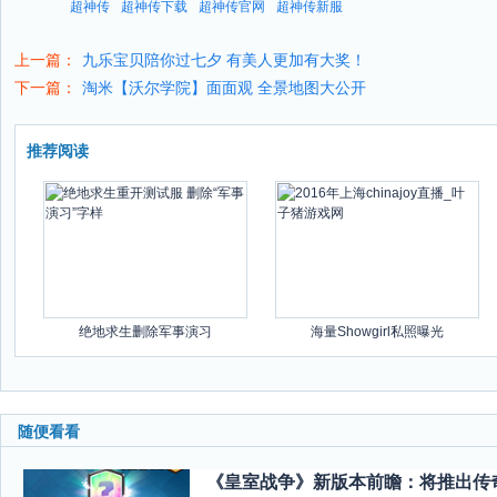
超神传
超神传下载
超神传官网
超神传新服
上一篇：
九乐宝贝陪你过七夕 有美人更加有大奖！
下一篇：
淘米【沃尔学院】面面观 全景地图大公开
推荐阅读
绝地求生删除军事演习
海量Showgirl私照曝光
随便看看
《皇室战争》新版本前瞻：将推出传