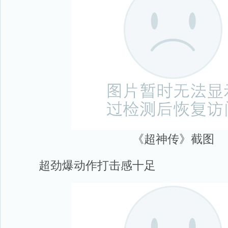
《超神传》截图
超劲爆动作打击感十足