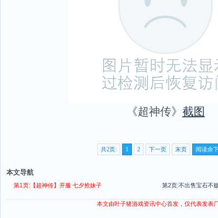
《超神传》
截图
共2页:
1
2
下一页
末页
阅读余
本文导航
第1页:【超神传】开服 七夕抢妹子
第2页:不出售宝石不
本文由叶子猪
游戏资讯
中心首发，仅代表发表