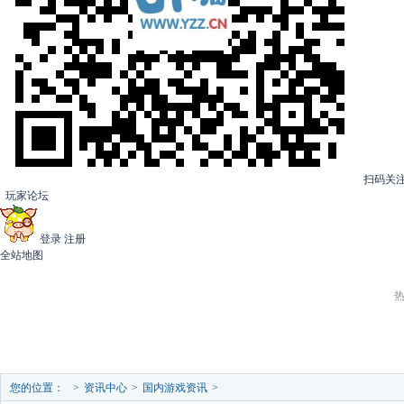
扫码关
玩家论坛
登录
注册
全站地图
热
首页
游戏库
国内
国外
访谈
行业
视频
您的位置：
>
资讯中心
>
国内游戏资讯
>