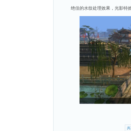
绝佳的水纹处理效果，光影特效
共