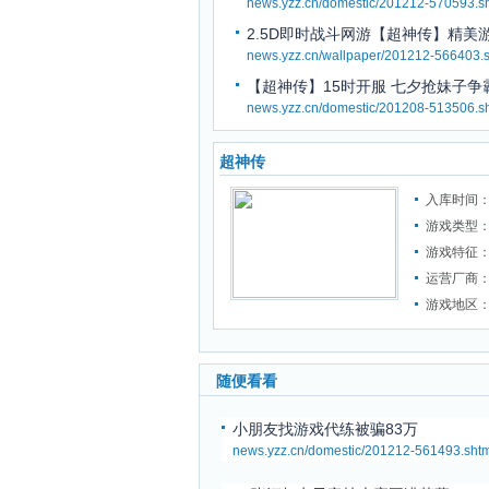
news.yzz.cn/domestic/201212-570593.s
2.5D即时战斗网游【超神传】精美
news.yzz.cn/wallpaper/201212-566403.s
【超神传】15时开服 七夕抢妹子争
news.yzz.cn/domestic/201208-513506.s
超神传
入库时间：2
游戏类型
游戏特征
运营厂商
游戏地区
随便看看
小朋友找游戏代练被骗83万
news.yzz.cn/domestic/201212-561493.shtm