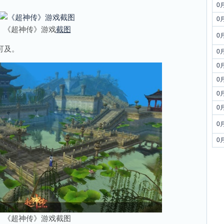
0
0
《超神传》游戏
截图
0
可及。
0
0
0
0
0
0
0
《超神传》游戏截图