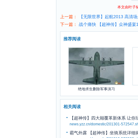
本文由叶子
上一篇：
【无限世界】起航2013 高清
下一篇：
战个痛快 【超神传】众神盛宴
推荐阅读
绝地求生删除军事演习
相关阅读
【超神传】四大颠覆革新体系 让你
news.yzz.cn/domestic/201301-572547.s
霸气外露 【超神传】坐骑系统详细