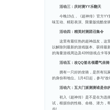
活动三：庆封测YY乐翻天
今晚19点，《超神传》官方YY频道
味互动、精彩表演、限量版炫酷坐骑
活动四：精英封测团召集令
这里有最狂热的超神战友，这里
以解除到最新的游戏版本、获得最新
的海量游戏周边及4399游戏点卡等
活动五：改QQ签名领霸气坐骑
拥有一只好的坐骑，是所有玩家
的身份和地位。1月4日起，参与“
活动六：五大门派测测谁是你
初入《超神传》是不是在为选择哪
试，根据你的性格、命格、潜力，
步!