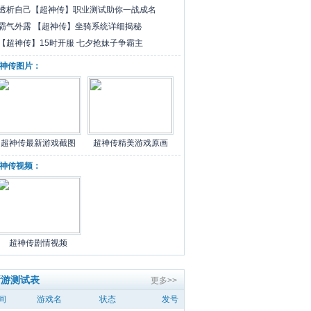
透析自己【超神传】职业测试助你一战成名
霸气外露 【超神传】坐骑系统详细揭秘
【超神传】15时开服 七夕抢妹子争霸主
神传图片：
超神传最新游戏截图
超神传精美游戏原画
神传视频：
超神传剧情视频
新游测试表
更多>>
间
游戏名
状态
发号