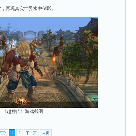
，再现真实世界水中倒影。
《超神传》游戏截图
2页:
1
2
下一页
末页