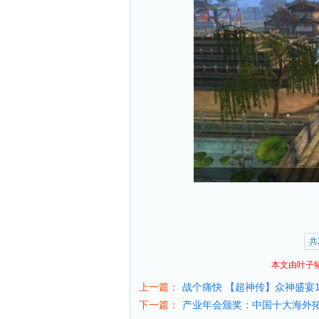
共
本文由叶子
上一篇：
战个痛快 【超神传】众神盛宴
下一篇：
产业年会颁奖：中国十大海外