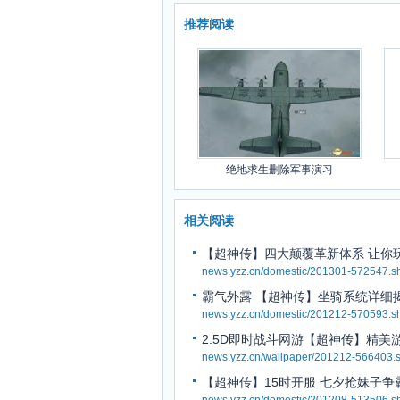
推荐阅读
绝地求生删除军事演习
相关阅读
【超神传】四大颠覆革新体系 让你
news.yzz.cn/domestic/201301-572547.s
霸气外露 【超神传】坐骑系统详细
news.yzz.cn/domestic/201212-570593.s
2.5D即时战斗网游【超神传】精美
news.yzz.cn/wallpaper/201212-566403.s
【超神传】15时开服 七夕抢妹子争