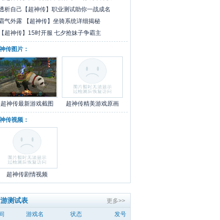
透析自己【超神传】职业测试助你一战成名
霸气外露 【超神传】坐骑系统详细揭秘
【超神传】15时开服 七夕抢妹子争霸主
神传图片：
超神传最新游戏截图
超神传精美游戏原画
神传视频：
超神传剧情视频
新游测试表
更多>>
间
游戏名
状态
发号