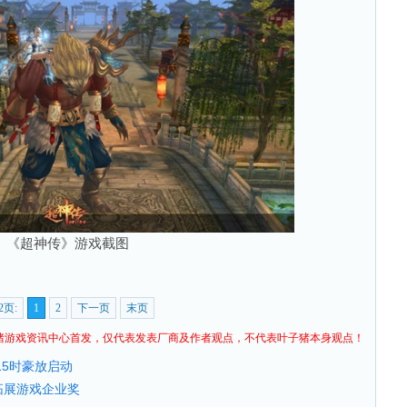
《超神传》游戏截图
2页:
1
2
下一页
末页
猪
游戏资讯
中心首发，仅代表发表厂商及作者观点，不代表叶子猪本身观点！
15时豪放启动
拓展游戏企业奖