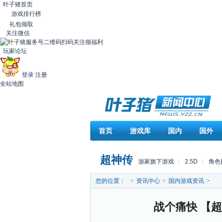
叶子猪首页
游戏排行榜
礼包领取
关注微信
扫码关注领福利
玩家论坛
登录
注册
全站地图
首页
游戏库
国内
国外
超神传
游家旗下游戏
|
2.5D
|
角色
您的位置：
>
资讯中心
>
国内游戏资讯
>
战个痛快 【