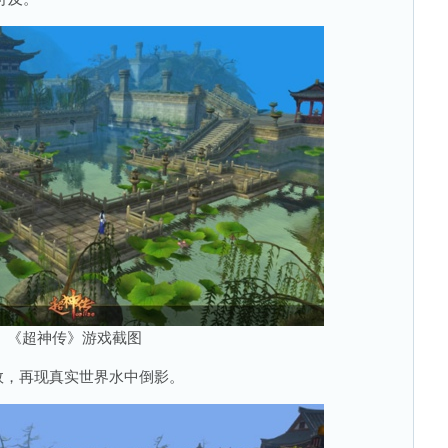
《超神传》游戏截图
，再现真实世界水中倒影。