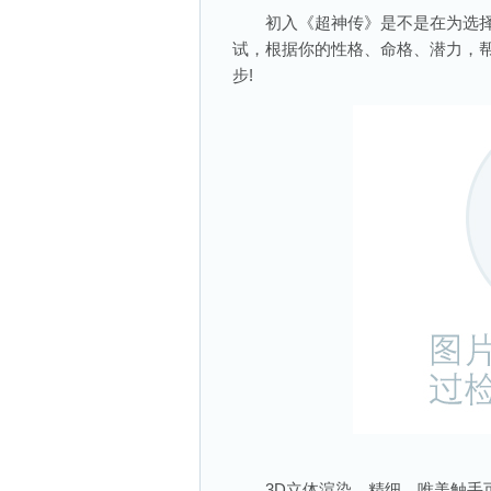
初入《超神传》是不是在为选择哪
试，根据你的性格、命格、潜力，
步!
3D立体渲染，精细、唯美触手