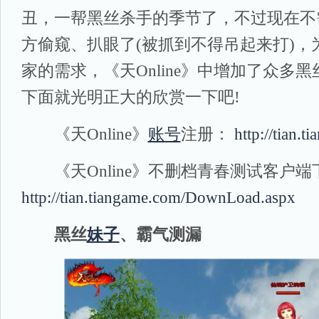
丑，一帮黑丝杀手的季节了，不过现在不
方偷窥、扒眼了(被抓到不得吊起来打)，
家的需求，《天Online》中增加了众多
下面就光明正大的欣赏一下吧!
《天Online》
账号
注册：
http://tian.
《天Online》不删档青春测试客户端下
http://tian.tiangame.com/DownLoad.aspx
黑丝
妹子
、霸气测漏