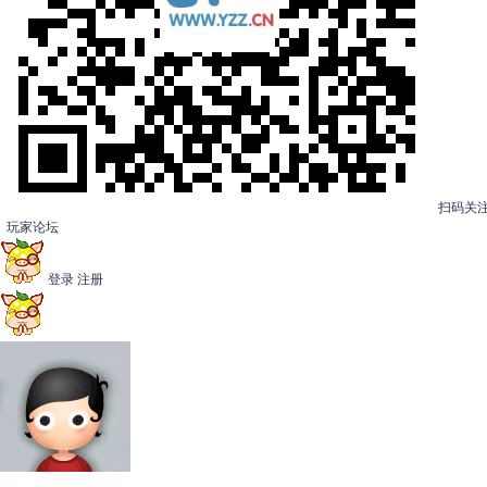
扫码关
玩家论坛
登录
注册