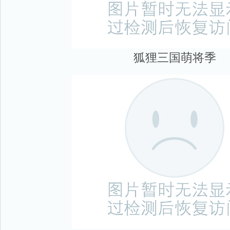
狐狸三国萌将季