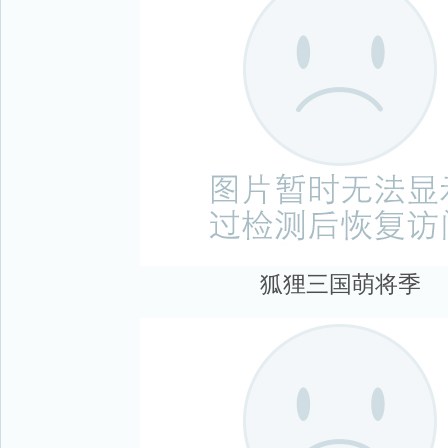
狐狸三国萌将季