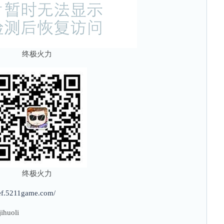
终极火力
终极火力
/ef.5211game.com/
uoli