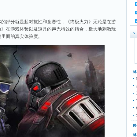
的部分就是起对抗性和竞赛性，《终极火力》无论是在游
力》在游戏体验以及道具的声光特效的结合，极大地刺激玩
>
戏里面的真实体验度。
终
终
终