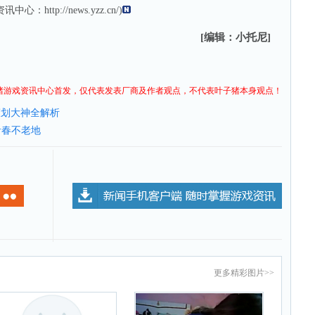
资讯
中心：
http://news.yzz.cn/
)
[编辑：小托尼]
猪
游戏资讯
中心首发，仅代表发表厂商及作者观点，不代表叶子猪本身观点！
策划大神全解析
青春不老地
更多
精彩图片
>>