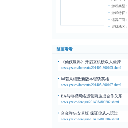
游戏类型
游戏特征
运营厂商
游戏地区
随便看看
《仙侠世界》开启玄机楼双人坐骑
news.yzz.cn/domestic/201405-800195.shtml
lol若风细数新版本强势英雄
news.yzz.cn/domestic/201405-800197.shtml
EA与电视网络运营商达成合作关系
news.yzz.cn/foreign/201405-800202.shtml
合金弹头安卓版 保证你从未玩过
news.yzz.cn/foreign/201405-800204.shtml