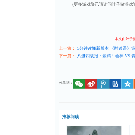
(更多游戏资讯请访问叶子猪
游戏
本文由叶子
上一篇：
5分钟读懂新版本 《醉逍遥》
下一篇：
八进四战报：聚精丶会神 VS 
分享到：
推荐阅读