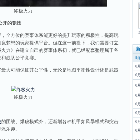
终极火力
公开的竞技
，全方位的赛事体系能更好的提升玩家的积极性，提高玩
电竞梦想的玩家提供平台。但在这一前提下，我们需要订立
极火力》在建立自己的赛事体系初，就已经配套整理属于各
家和战队公平竞赛。
时
0
最大可能保证其公平性，无论是地图平衡性设计还是武器
0
0
0
终极火力
0
0
戏
的团战、爆破模式外，还新增各种机甲如风暴模式和突击
0
更添乐趣。
0