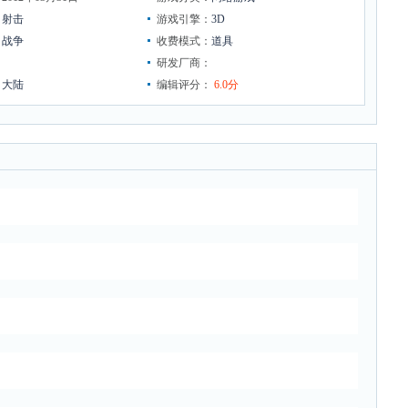
：
射击
游戏引擎：
3D
：
战争
收费模式：
道具
：
研发厂商：
：
大陆
编辑评分：
6.0分