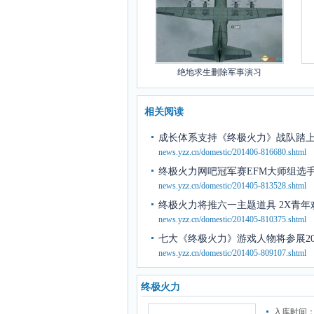
绝地求生删除军事演习
相关阅读
成长体系支持《终极火力》战队踏
news.yzz.cn/domestic/201406-816680.shtml
终极火力网吧冠军赛EFM大师组选
news.yzz.cn/domestic/201405-813528.shtml
终极火力将推六一主题道具 2X青年
news.yzz.cn/domestic/201405-810375.shtml
七大《终极火力》游戏人物将参展201
news.yzz.cn/domestic/201405-809107.shtml
终极火力
入库时间：2