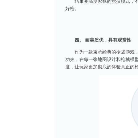
结束完高度紧张的竞技模式，不
好枪。
四、 画美质优，具有观赏性
作为一款秉承经典的枪战游戏，
功夫，在每一张地图设计和枪械模
度，让玩家更加彻底的体验真正的