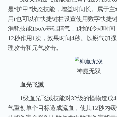
是“护甲”状态技能，增益时间长。属于
用(也可以在快捷键栏设置使用数字快捷键
消耗技能15o/o基础精气，1秒的冷却时
12秒作用1次，效果时间4秒。以锐气加强
理攻击和元气攻击。
神魔无双
血光飞溅
1级血光飞溅技能对32级的怪物造成4o
气重创单个目标造成流血，使其12秒内缓