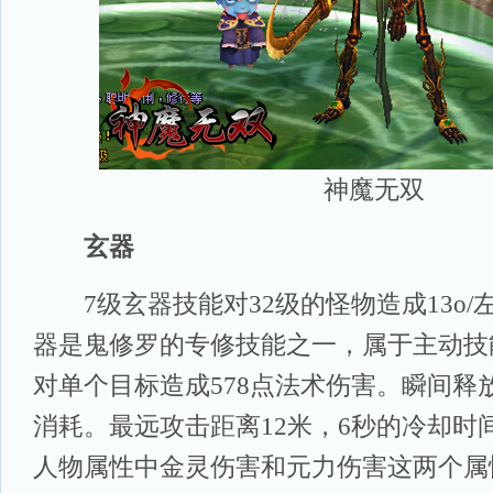
神魔无双
玄器
7级玄器技能对32级的怪物造成13o/
器是鬼修罗的专修技能之一，属于主动技
对单个目标造成578点法术伤害。瞬间释放
消耗。最远攻击距离12米，6秒的冷却时
人物属性中金灵伤害和元力伤害这两个属