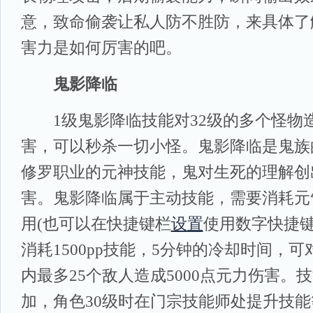
意，致命偷袭让私人防不胜防，来具体了
害力是如何厉害的吧。
鬼影降临
1级鬼影降临技能对32级的多个怪物造成
害，可以秒杀一切小怪。鬼影降临是鬼族
修罗职业的元神技能，鬼对生死的理解创
害。鬼影降临属于主动技能，需要消耗元
用(也可以在快捷键栏
设置
使用数字快捷键
消耗1500pp技能，5分钟的冷却时间，可
内最多25个敌人造成5000点元力伤害。
加，角色30级时在门宗技能师处提升技能