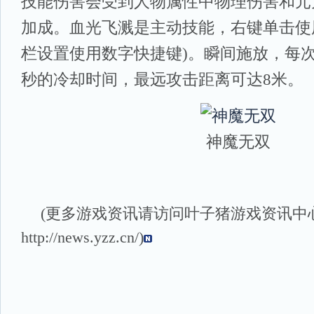
技能伤害会受到人物属性中物理伤害和元
加成。血光飞溅是主动技能，右键单击使
栏设置使用数字快捷键)。瞬间施放，每次消
秒的冷却时间，最远攻击距离可达8米。
神魔无双
(更多游戏资讯请访问叶子猪
游戏资讯
中
http://news.yzz.cn/
)