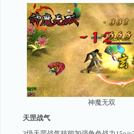
神魔无双
天罡战气
3级天罡战气技能加强角色战力15o/o