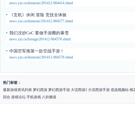
news.yzz.cn/domestic/201412-904414.shtml
《玄机》休闲 冒险 竞技全体验
news.yzz.cn/domestic/201412-904577.shtml
我们没抄CoC 要做手游圈的暴雪
news.yzz.cn/foreign/201412-904578.shtml
中国空军推第一款空战手游！
news.yzz.cn/domestic/201412-904579.shtml
热门标签：
最新游戏资讯列表
梦幻西游
梦幻西游手游
大话西游2
大话西游手游
逆战视频站
桃
回合
游戏论坛
手机游戏
八卦频道