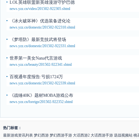
LOL英雄联盟新英雄漫游守护巴德
news.yzz.cn/video/201502-922305.shtml
《冰火破坏神》优选装备进化论
news.yzz.cn/domestic/201502-922310.shtml
《梦塔防》最新竞技武将登场
news.yzz.cn/domestic/201502-922331.shtml
世界第一美女Nana代言游戏
news.yzz.cn/beauty/201502-922341.shtml
百视通年度报告:亏损1724万
news.yzz.cn/domestic/201502-922339.shtml
《战锤40K》题材MOBA游戏公布
news.yzz.cn/foreign/201502-922352.shtml
热门标签：
最新游戏资讯列表
梦幻西游
梦幻西游手游
大话西游2
大话西游手游
逆战视频站
桃