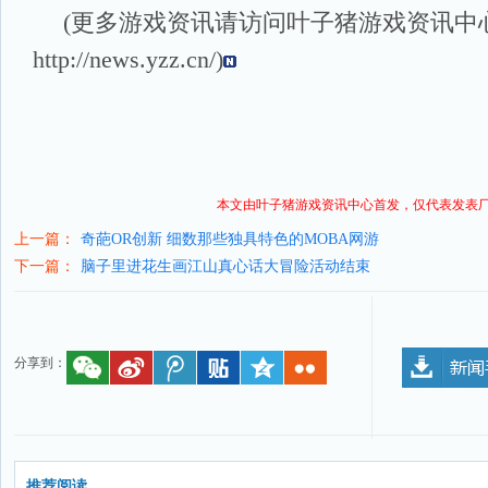
(更多游戏资讯请访问叶子猪
游戏资讯
中
http://news.yzz.cn/
)
本文由叶子猪
游戏资讯
中心首发，仅代表发表
上一篇：
奇葩OR创新 细数那些独具特色的MOBA网游
下一篇：
脑子里进花生画江山真心话大冒险活动结束
分享到：
推荐阅读