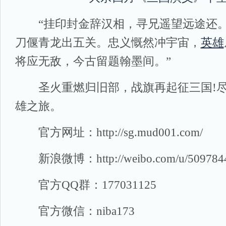
“挂印封金辞汉相，寻兄遥望远途还。
刀偃青龙出五关。忠义慨然冲宇宙，
英雄
将应无敌，今古留题翰墨间。”
圣火重燃归旧部，战旗再起征三国!
雄之旅。
官方网址：http://sg.mud001.com/
新浪微博：http://weibo.com/u/509784
官方QQ群：177031125
官方微信：niba173