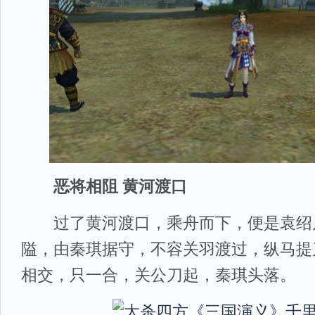
恶将相阻 黄河渡口
过了黄河渡口，乘舟而下，便是袁绍
隘，由秦琪据守，不容关羽渡过，纵马提
相交，只一合，关公刀起，秦琪头落。