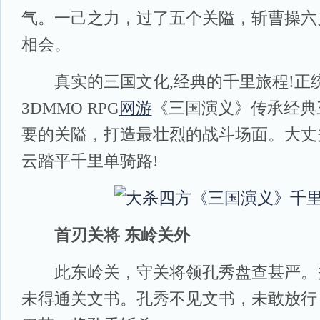
气。一己之力，过了五个关隘，斩曹操六
相会。
真实的三国文化,经典的千里旅程!正
3DMMO RPG
网游
《三国演义》传承经典
要的关隘，打造最壮烈的战斗场面。大丈
云踏平千里单骑路!
首刃关将 东岭关外
此东岭关，守关将领孔秀盘查甚严。
未得通关文书。孔秀不见文书，未敢放行