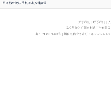
回合
游戏论坛
手机游戏
八卦频道
关于我们
|
联系我们
|
人
版权所有©
广州市利铭广告有限公
粤ICP备09126403号
|
增值电信业务许可：粤B2-20242170