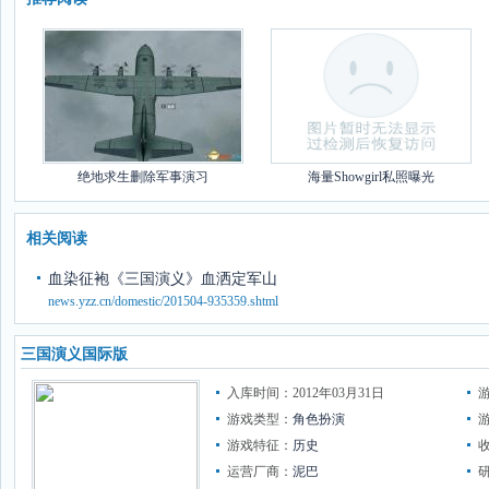
绝地求生删除军事演习
海量Showgirl私照曝光
相关阅读
血染征袍《三国演义》血洒定军山
news.yzz.cn/domestic/201504-935359.shtml
三国演义国际版
入库时间：2012年03月31日
游戏类型：
角色扮演
游戏特征：
历史
运营厂商：
泥巴