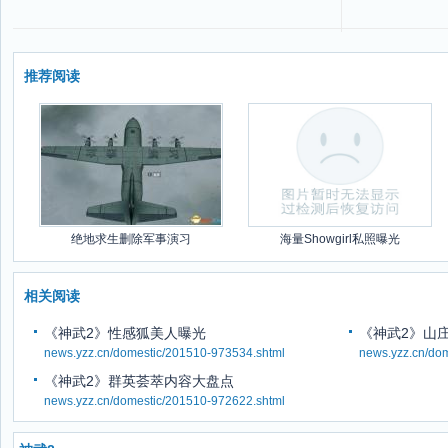
推荐阅读
绝地求生删除军事演习
海量Showgirl私照曝光
相关阅读
《神武2》性感狐美人曝光
《神武2》山
news.yzz.cn/domestic/201510-973534.shtml
news.yzz.cn/do
《神武2》群英荟萃内容大盘点
news.yzz.cn/domestic/201510-972622.shtml