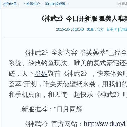
您的位置：
>
资讯中心
>
国内游戏资讯
>
[收藏
《神武2》今日开新服 狐美人唯
2015-10-16 10:40
来源：官方
新手卡
|
游
《神武2》全新内容“群英荟萃”已经全
系统、经典钓鱼玩法、唯美的复式豪宅还
磋，天下
群雄
聚首《神武2》，快来体验吧
荟萃”开测，唯美天使壁纸来袭，用我们
和手机桌面，和天使一起快乐《神武2》吧
新服推荐：“日月同辉”
《神武2》官方网站：
http://sw.duoyi