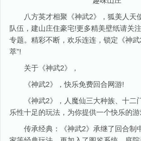
趣味山庄
八方英才相聚《神武2》，狐美人天使
队伍，建山庄住豪宅!更多精美壁纸请关
专题。精彩不断，欢乐连连，锁定《神武
萃”!
关于《神武2》，
《神武2》，快乐免费回合网游!
《神武2》，人魔仙三大种族、十二门
乐性十足的玩法，为你提供一个快乐的游
传承经典：《神武2》承继了回合制中
家等经典玩法，更加入了图鉴系统、庭院