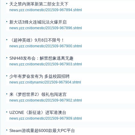
天之禁内测革新第二部女主天下
news.yzz.cn/domestic/201509-967894.shtml
新大话3烽火连城玩法火爆开启
news.yzz.cn/domestic/201509-967896.shtml
《超神英雄》9月8日不限号！
news.yzz.cn/domestic/201509-967900.shtml
SNH48发布会：解禁想象逃离无趣
news.yzz.cn/domestic/201509-967903.shtml
少年有梦奋发有为 多益校园招聘
news.yzz.cn/dynamic/201509-967904.shtml
来《梦想世界2》领礼包闯迷宫
news.yzz.cn/domestic/201509-967902.shtml
UZONE《新征途》进军港澳台
news.yzz.cn/domestic/201509-967909.shtml
Steam游戏量超6000款最大PC平台