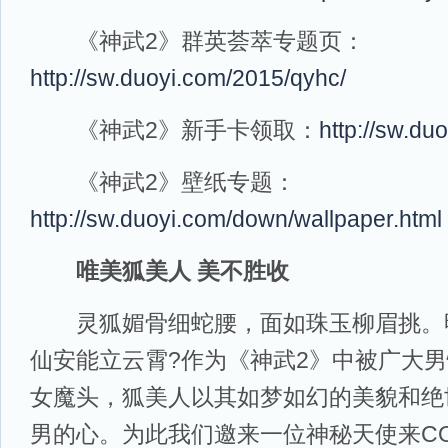
《神武2》群英荟萃专题页：
http://sw.duoyi.com/2015/qyhc/
《神武2》新手卡领取：
http://sw.du
《神武2》壁纸专题：
http://sw.duoyi.com/down/wallpaper.html
唯美狐美人 美不胜收
灵狐媚骨细蛇腰，面如珠玉柳眉挑。
仙安能立云霄?作为《神武2》中被广大
女魔头，狐美人以其如梦如幻的美貌和绝
男的心。为此我们邀来一位神秘天使来C