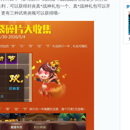
利，可以获得封炎真*战神礼包一个。真*战神礼包可以开
梦
更有三种武将炎魄可以获得哦~