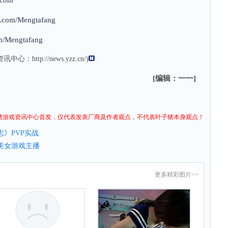
.com
bo.com/Mengtafang
om/Mengtafang
资讯
中心：
http://news.yzz.cn/
)
[编辑：一一]
猪
游戏资讯
中心首发，仅代表发表厂商及作者观点，不代表叶子猪本身观点！
》PVP实战
美女游戏主播
更多
精彩图片
>>