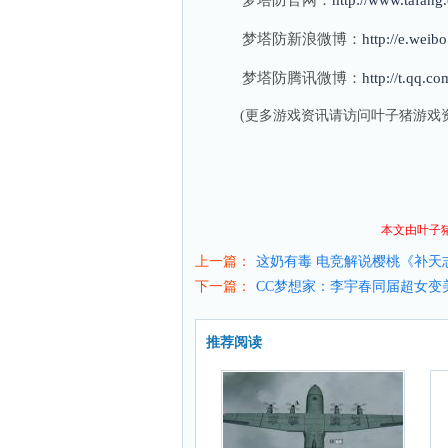
梦塔防官网：
http://www.tafang
梦塔防新浪微博：
http://e.wei
梦塔防腾讯微博：
http://t.qq.c
(更多游戏资讯请访问叶子猪
游戏
本文由叶子
上一篇：
这奶有毒 电竞解说樱桃《补天志
下一篇：
CC梦想家：李宇春同届超女变
推荐阅读