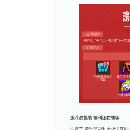
激斗战就战 福利还在继续
注意了!劳动节福利大放送直到5