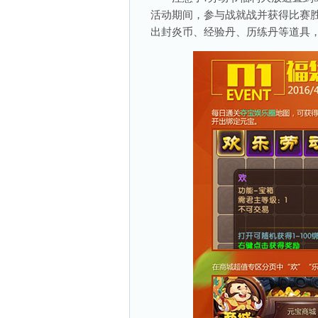
活动期间，参与战就战并获得比赛胜
出封炎币、经验丹、历练丹等道具，