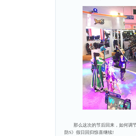
那么这次的节后回来，如何调节
防S》假日回归惊喜继续!