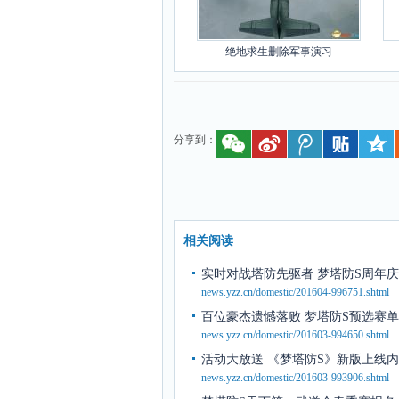
绝地求生删除军事演习
分享到：
相关阅读
实时对战塔防先驱者 梦塔防S周年
news.yzz.cn/domestic/201604-996751.shtml
百位豪杰遗憾落败 梦塔防S预选赛
news.yzz.cn/domestic/201603-994650.shtml
活动大放送 《梦塔防S》新版上线
news.yzz.cn/domestic/201603-993906.shtml