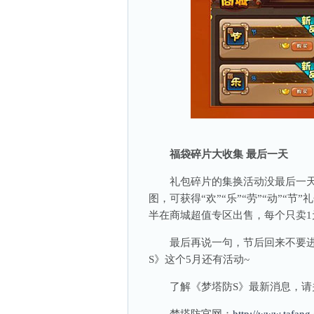
福袋碎片大收集 最后一天
礼包碎片的集换活动没最后一天了
图，可获得“欢”“乐”“劳”“动”
半在商城超值专区出售，每个只卖1
最后再说一句，节后回来不要进入
S》这个5月还有活动~
了解《梦塔防S》最新消息，请