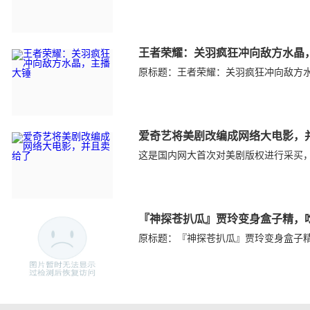
王者荣耀：关羽疯狂冲向敌方水晶
原标题：王者荣耀：关羽疯狂冲向敌方
爱奇艺将美剧改编成网络大电影，
这是国内网大首次对美剧版权进行采买，并将
『神探苍扒瓜』贾玲变身盒子精，吃
原标题：『神探苍扒瓜』贾玲变身盒子精