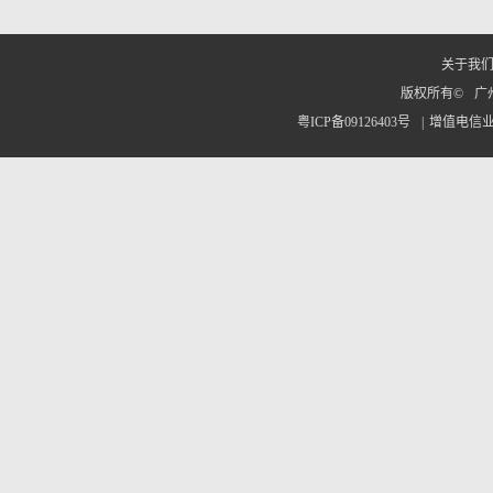
关于我
版权所有©
广
粤ICP备09126403号
|
增值电信业务