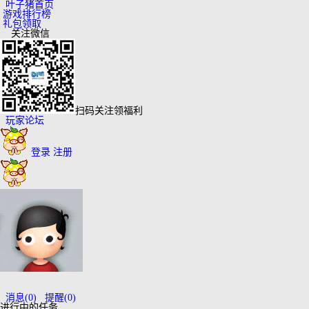
叶子猪首页
游戏排行榜
礼包领取
关注微信
扫码关注领福利
玩家论坛
登录
注册
消息
(0)
提醒
(0)
进行中的任务