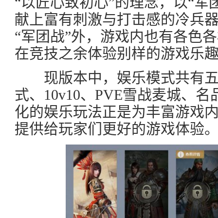
“以匠心致初心”的理念，以“军
献上富有刺激与打击感的冷兵
“军团战”外，游戏内也有各色
在竞技之余体验别样的游戏乐
现版本中，娱乐模式共有五
式、10v10、PVE雪战麦城
化的娱乐玩法正是为丰富游戏
提供给玩家们更好的游戏体验