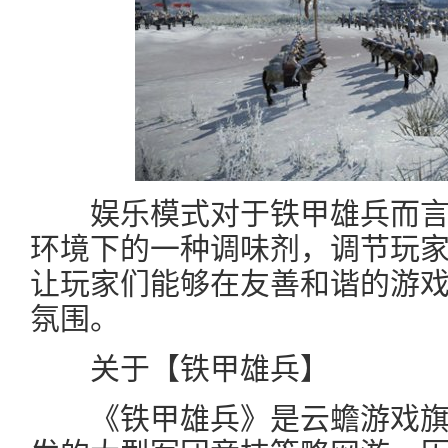
娱乐模式对于铁甲雄兵而言
环境下的一种调味剂，调节玩
让玩家们能够在友善和谐的游
氛围。
关于【铁甲雄兵】
《铁甲雄兵》是云蟾游戏旗下Ev