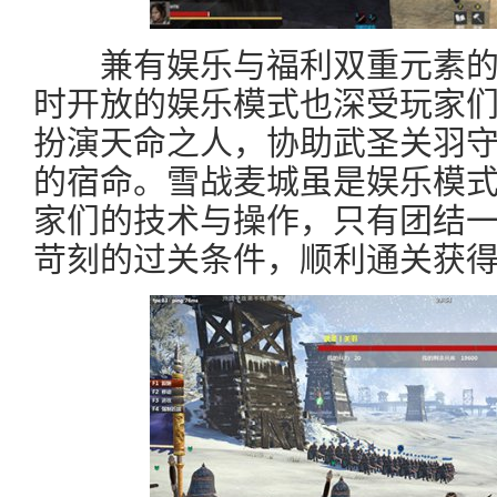
兼有娱乐与福利双重元素的P
时开放的娱乐模式也深受玩家
扮演天命之人，协助武圣关羽
的宿命。雪战麦城虽是娱乐模
家们的技术与操作，只有团结
苛刻的过关条件，顺利通关获