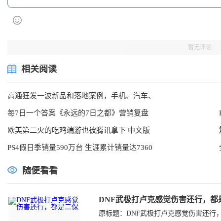
暂无评论
相关阅读
高通狂发一波新品和落地案例，手机、汽车、
每7日一个答案《永远的7日之都》营销复盘
欧美第二火的吃鸡端游也被腾讯拿下 中文版
PS4假日季销量590万台 生涯累计销量达7360
随便看看
DNF武极打卢克感觉伤害还行，都
原标题：DNF武极打卢克感觉伤害还行