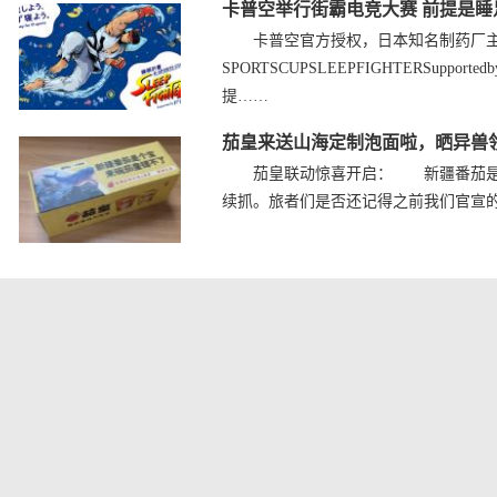
卡普空举行街霸电竞大赛 前提是睡
卡普空官方授权，日本知名制药厂主办
SPORTSCUPSLEEPFIGHTERSup
提……
茄皇来送山海定制泡面啦，晒异兽
茄皇联动惊喜开启： 新疆番茄是个
续抓。旅者们是否还记得之前我们官宣的