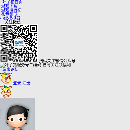
叶子猪首页
游戏下载
游戏排行榜
礼包领取
小蚁模拟器
关注微信
扫码关注微信公众号
扫码关注领福利
玩家论坛
登录
注册