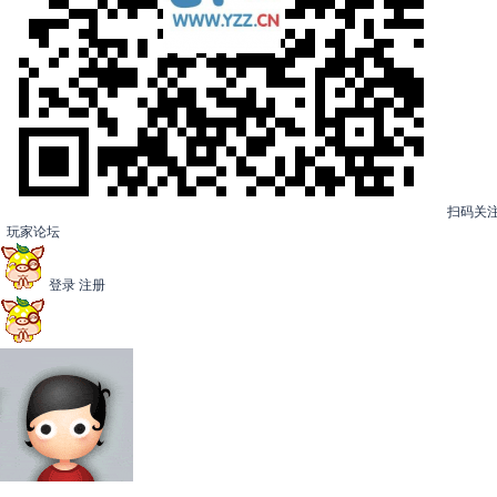
扫码关
玩家论坛
登录
注册