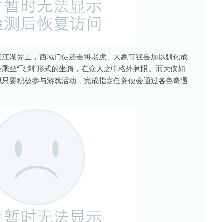
江湖异士，西域门徒还会将老虎、大象等猛兽加以驯化成
乘坐“飞剑”形式的坐骑，在众人之中格外惹眼。而大侠如
现只要积极参与游戏活动，完成指定任务便会通过各色奇遇