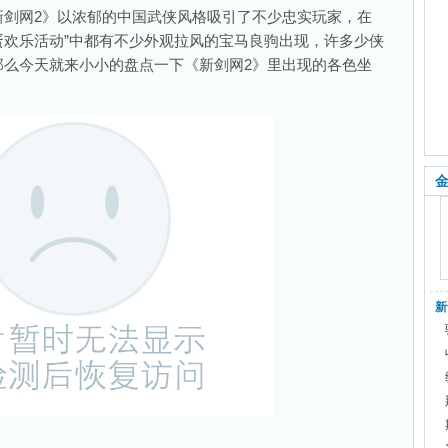
新剑网2》以浓郁的中国武侠风格吸引了不少忠实玩家，在
双蛋欢乐活动”中都有不少外观拉风的宝马良驹出现，许多少侠
那么今天就来小小的盘点一下《新剑网2》里出现的各色坐
金
新