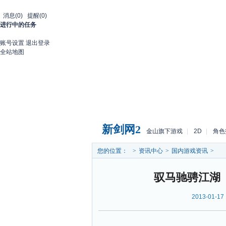
消息
(0)
提醒
(0)
进行中的任务
账号设置
退出登录
全站地图
首页
游戏库
国内
国外
新剑网2
金山旗下游戏
|
2D
|
角色
您的位置：
>
资讯中心
>
国内游戏资讯
>
驭马驰骋江湖
2013-01-17 