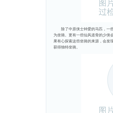
除了中原侠士钟爱的马匹，一些
为坐骑。更有一些仙风道骨的少侠会
果有心探索这些坐骑的来源，会发
获得独特坐骑。