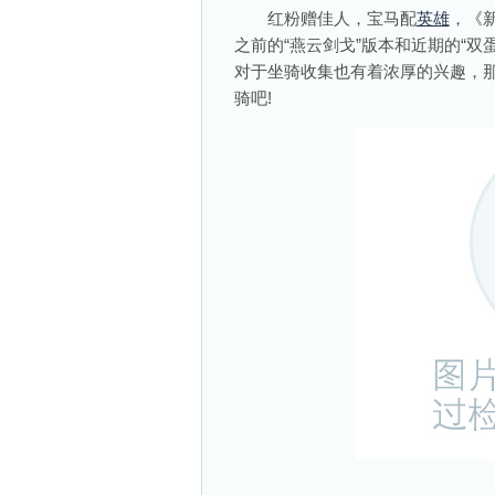
红粉赠佳人，宝马配
英雄
，《
之前的“燕云剑戈”版本和近期的“
对于坐骑收集也有着浓厚的兴趣，
骑吧!