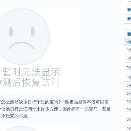
新
新
时
0
0
0
0
0
0
么能够缺少日行千里的宝驹?一匹极品坐骑不仅可以引
0
少侠他日行走江湖带来许多方便，因此拥有一匹宝马，甚至
0
每个玩家的心愿。
0
0