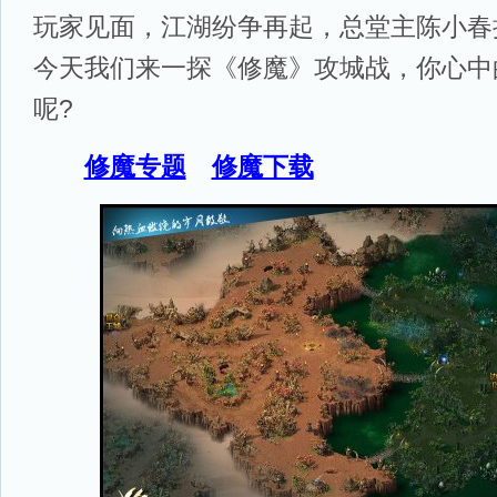
玩家见面，江湖纷争再起，总堂主陈小春
今天我们来一探《修魔》攻城战，你心中
呢?
修魔专题
修魔下载