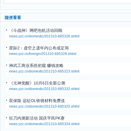
随便看看
《斗战神》网吧包机活动回顾
news.yzz.cn/domestic/201310-685326.shtml
星际2：虚空之遗年内公布成定局
news.yzz.cn/foreign/201310-685328.shtml
神武工商业系统初窥 赚钱攻略
news.yzz.cn/domestic/201310-685323.shtml
《元神觉醒》10月6日全新公测
news.yzz.cn/domestic/201310-685332.shtml
双保险 远征OL铁骑材料免费送
news.yzz.cn/domestic/201310-685325.shtml
狂刃内测新活动 国庆平民PK赛
news.yzz.cn/domestic/201310-685334.shtml