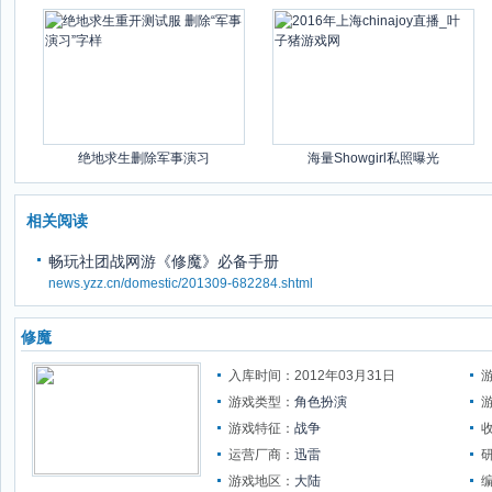
绝地求生删除军事演习
海量Showgirl私照曝光
相关阅读
畅玩社团战网游《修魔》必备手册
news.yzz.cn/domestic/201309-682284.shtml
修魔
入库时间：2012年03月31日
游戏类型：
角色扮演
游戏特征：
战争
运营厂商：
迅雷
游戏地区：
大陆