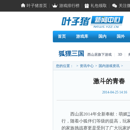
叶子猪首页
游戏排行榜
礼包领取
关注
首页
游戏库
国内
国外
狐狸三国
西山居旗下游戏
|
3D
|
您的位置：
>
资讯中心
>
国内游戏资讯
>
激斗的青春 
2014-04-25 14:16
西山居2014年全新奉献：萌媚
行，随着小狐伴们等级的提高，玩家
的家族挑战赛更是受到了广大玩家