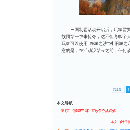
三国制霸活动开启后，玩家需要通
族团结一致来抢夺，这不但考验个人
玩家可以使用“净城之沙”对 旧城
意的是，在活动没结束之前，任何
共2页:
1
本文导航
第1页:《狐狸三国》家族争夺战详解
本文由叶子