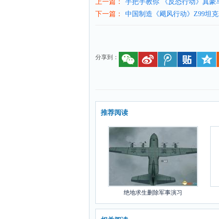
上一篇：
手把手教你 《反恐行动》真豪
下一篇：
中国制造《飓风行动》Z99坦
分享到：
推荐阅读
绝地求生删除军事演习