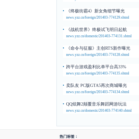
《终极街霸4》新女角细节曝光
news.yzz.cn/foreign/201403-774129.shtml
《战机世界》终极试飞明日起航
news.yzz.cn/domestic/201403-774131.shtml
《命令与征服》主创RTS新作曝光
news.yzz.cn/foreign/201403-774128.shtml
跨平台游戏盈利比单平台高33%
news.yzz.cn/foreign/201403-774135.shtml
卖队友 PC版GTA5再次商城曝光
news.yzz.cn/foreign/201403-774134.shtml
QQ炫舞2颠覆音乐舞蹈网游玩法
news.yzz.cn/domestic/201403-774140.shtml
热门标签：