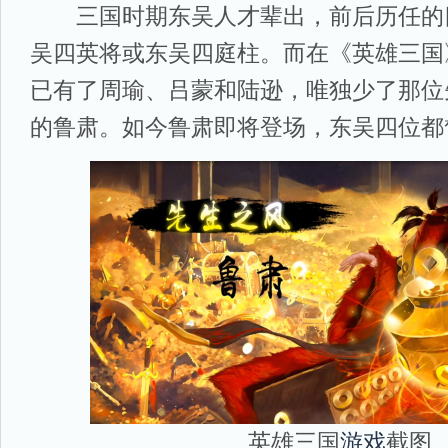
三国时期东吴人才辈出，前后历任的
吴四英将或东吴四庭柱。而在《英雄三国
已有了周瑜、吕蒙和陆逊，唯独少了那位
的鲁肃。如今鲁肃即将登场，东吴四位都
英雄三国
游戏
截图