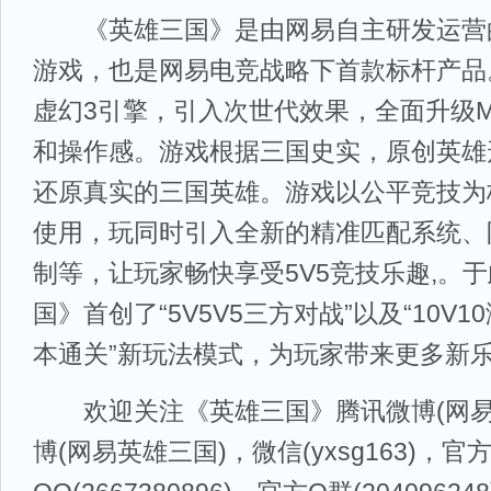
《英雄三国》是由网易自主研发运营
游戏，也是网易电竞战略下首款标杆产品
虚幻3引擎，引入次世代效果，全面升级M
和操作感。游戏根据三国史实，原创英雄
还原真实的三国英雄。游戏以公平竞技为
使用，玩同时引入全新的精准匹配系统、
制等，让玩家畅快享受5V5竞技乐趣,。
国》首创了“5V5V5三方对战”以及“10V1
本通关”新玩法模式，为玩家带来更多新
欢迎关注《英雄三国》腾讯微博(网易
博(网易英雄三国)，微信(yxsg163)，官