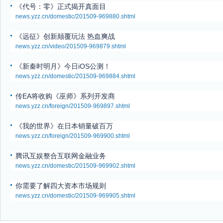
《代号：零》正式揭开真面目
news.yzz.cn/domestic/201509-969880.shtml
《远征》创新颠覆玩法 热血爽战
news.yzz.cn/video/201509-969879.shtml
《新秦时明月》今日iOS公测！
news.yzz.cn/domestic/201509-969884.shtml
传EA将收购《巫师》系列开发商
news.yzz.cn/foreign/201509-969897.shtml
《我的世界》在日本销量破百万
news.yzz.cn/foreign/201509-969900.shtml
腾讯互娱整合互联网金融业务
news.yzz.cn/domestic/201509-969902.shtml
你需要了解四大资本市场规则
news.yzz.cn/domestic/201509-969905.shtml