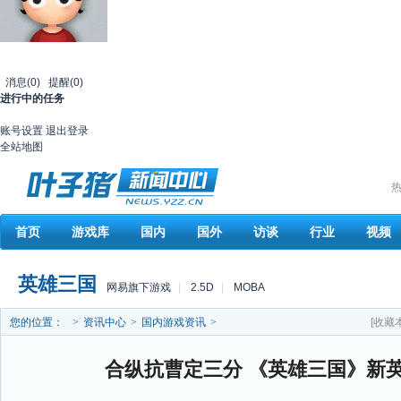
消息
(0)
提醒
(0)
进行中的任务
账号设置
退出登录
全站地图
热
首页
游戏库
国内
国外
访谈
行业
视频
英雄三国
网易旗下游戏
|
2.5D
|
MOBA
您的位置：
>
资讯中心
>
国内游戏资讯
>
[收藏
合纵抗曹定三分 《英雄三国》新