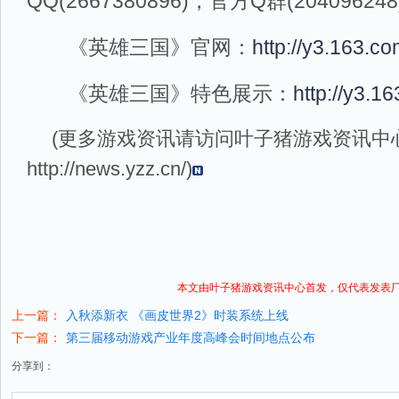
QQ(2667380896)，官方Q群(20409624
《英雄三国》官网：
http://y3.163.co
《英雄三国》特色展示：
http://y3.1
(更多游戏资讯请访问叶子猪
游戏资讯
中
http://news.yzz.cn/
)
本文由叶子猪
游戏资讯
中心首发，仅代表发表
上一篇：
入秋添新衣 《画皮世界2》时装系统上线
下一篇：
第三届移动游戏产业年度高峰会时间地点公布
分享到：