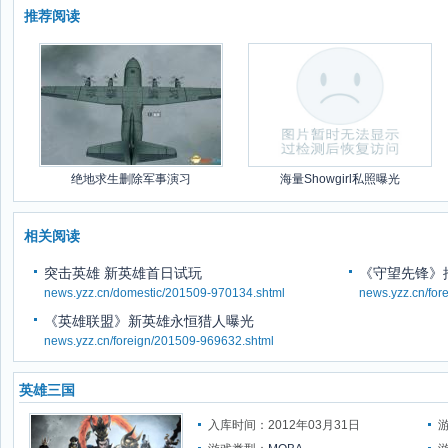
推荐阅读
绝地求生删除军事演习
海量Showgirl私照曝光
相关阅读
突击英雄 新英雄首日试玩
《守望先锋》
news.yzz.cn/domestic/201509-970134.shtml
news.yzz.cn/for
《英雄联盟》新英雄永恒猎人曝光
news.yzz.cn/foreign/201509-969632.shtml
英雄三国
入库时间：2012年03月31日