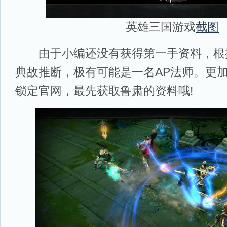
英雄三国游戏
截图
由于小编还没有获得第一手资料，根
典故推断，极有可能是一名AP法师。更
锁定官网，最先获取鲁肃的资料哦!