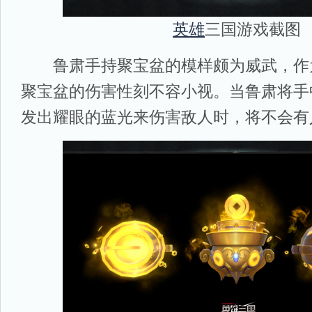
英雄
三国游戏截图
鲁肃手持聚宝盆的模样颇为威武，作
聚宝盆的伤害性刻不容小视。当鲁肃将手
发出耀眼的蓝光来伤害敌人时，将不会有