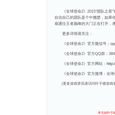
《全球使命2》2015“团队之星”对
自信自己的团队是个中翘楚，如果你
扇通往王者巅峰的大门正在打开，勇
更多详情请关注：
《全球使命2》官方微信号：qqs
《全球使命2》官方QQ群：38421
《全球使命2》官方网站：
http
《全球使命2》官方微博：全球
(更多游戏资讯请访问叶子猪
游戏
本文由叶子