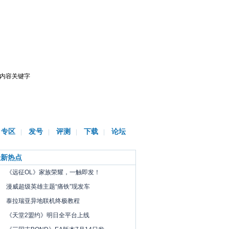
讯
发号中心
开测表
期待榜
专区
发号
评测
下载
论坛
|
|
|
|
最新热点
《远征OL》家族荣耀，一触即发！
漫威超级英雄主题“痛铁”现发车
泰拉瑞亚异地联机终极教程
《天堂2盟约》明日全平台上线