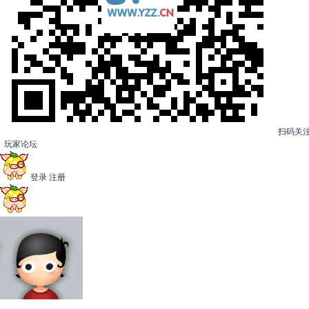
扫码关
玩家论坛
登录
注册