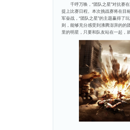
千呼万唤，“团队之星”对抗赛在玩
提上比赛日程。本次挑战赛将在目
军奋战，“团队之星”的主题赢得了
则，能够充分感受到沸腾澎湃的的
里的明星，只要和队友站在一起，就