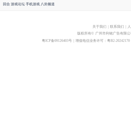
回合
游戏论坛
手机游戏
八卦频道
关于我们
|
联系我们
|
人
版权所有©
广州市利铭广告有限公
粤ICP备09126403号
|
增值电信业务许可：粤B2-20242170