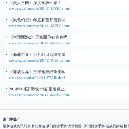
《美人三国》深度诠释性感！
news.yzz.cn/domestic/201411-878530.shtml
《风色幻想》年底有望开启测试
news.yzz.cn/domestic/201411-878538.shtml
《大话西游2》玩家回你有青春吗
news.yzz.cn/domestic/201411-878532.shtml
《海战世界》11月21日远航测试
news.yzz.cn/domestic/201411-878545.shtml
《海战世界》三维诠释战争美学
news.yzz.cn/video/201411-878548.shtml
2014年中国“游戏十强”报名截止
news.yzz.cn/domestic/201411-878557.shtml
热门标签：
最新游戏资讯列表
梦幻西游
梦幻西游手游
大话西游2
大话西游手游
逆战视频站
桃