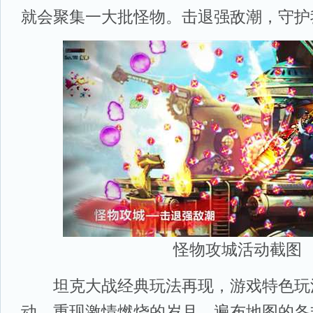
就会聚集一大批怪物。击退强敌潮，守护
怪物攻城活动截图
坦克大战经典玩法再现，游戏特色玩法
动，重现激情燃烧的岁月。遍布地图的各