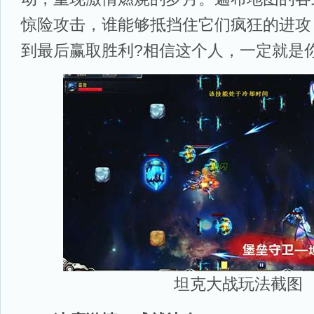
惊险攻击，谁能够抵挡住它们疯狂的进攻
到最后赢取胜利?相信这个人，一定就是你
坦克大战玩法截图