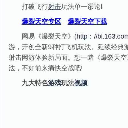
打破飞行
射击
玩法单一谬论!
爆裂天空专区
爆裂天空下载
网易《爆裂天空》(
http：//bl.163.co
游，开创全新9种打飞机玩法。延续经典
射击网游体验新局面。想一睹《爆裂天空
法，不如前来痛快空战吧!
九大特色
游戏
玩法
视频