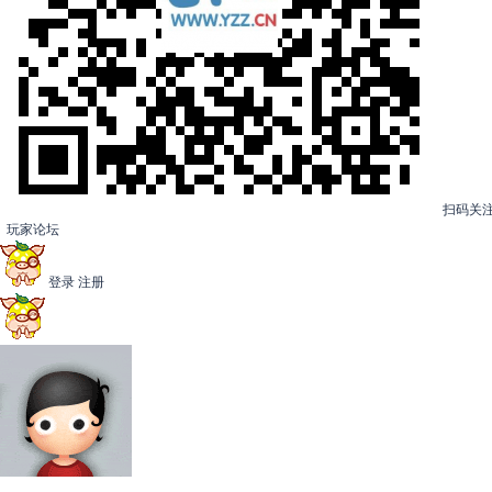
扫码关
玩家论坛
登录
注册