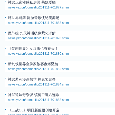
神武玩家性感私房照 萌妹爱晒
news.yzz.cn/domestic/201311-701877.shtml
环世界跳舞 网游音乐侠绝美舞场
news.yzz.cn/domestic/201311-701883.shtml
甩节操 九天神话绣像紫化详解
news.yzz.cn/domestic/201311-701878.shtml
《梦想世界》女汉纸也有春天！
news.yzz.cn/domestic/201311-701880.shtml
新剑侠世界金牌家族赛点燃激情
news.yzz.cn/domestic/201311-701882.shtml
神武萝莉漫画教学 抓鬼奖励多
news.yzz.cn/domestic/201311-701884.shtml
神武追妹哥杂谈 镇魔卫道六连杀
news.yzz.cn/domestic/201311-701888.shtml
《二战OL》明日新服预创建开启