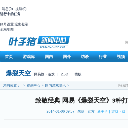
消息
(0)
提醒
(0)
进行中的任务
账号设置
退出登录
全站地图
热
首页
游戏库
国内
国外
访谈
行业
视频
爆裂天空
网易旗下游戏
|
2.5D
|
横版
您的位置：
>
资讯中心
>
国内游戏资讯
>
[收藏
致敬经典 网易《爆裂天空》9种
2014-01-06 09:57
来源：官方
新手卡
|
游戏下载