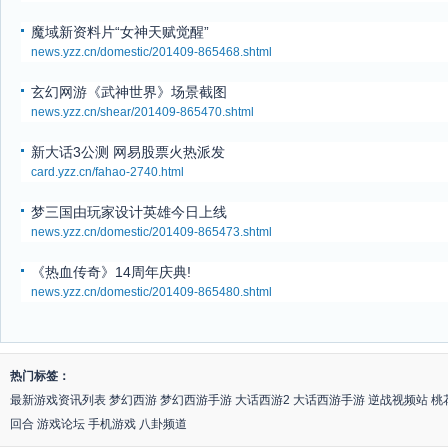
魔域新资料片“女神天赋觉醒”
news.yzz.cn/domestic/201409-865468.shtml
玄幻网游《武神世界》场景截图
news.yzz.cn/shear/201409-865470.shtml
新大话3公测 网易股票火热派发
card.yzz.cn/fahao-2740.html
梦三国由玩家设计英雄今日上线
news.yzz.cn/domestic/201409-865473.shtml
《热血传奇》14周年庆典!
news.yzz.cn/domestic/201409-865480.shtml
热门标签：
最新游戏资讯列表
梦幻西游
梦幻西游手游
大话西游2
大话西游手游
逆战视频站
桃
回合
游戏论坛
手机游戏
八卦频道