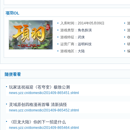
项羽OL
入库时间：2014年05月09日
游戏类型：
角色扮演
游戏特征：
武侠
运营厂商：
远明科技
游戏地区：
大陆
随便看看
玩家送祝福迎《苍穹变》极致公测
news.yzz.cn/domestic/201409-865451.shtml
灵域原创四格漫画首曝 清新搞怪
news.yzz.cn/domestic/201409-865452.shtml
《巨龙大陆》你的下一招是什么
news.yzz.cn/domestic/201409-865464.shtml