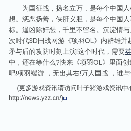
为国征战，扬名立万，是每个中国人
想。惩恶扬善，侠肝义胆，是每个中国人
标。逞凶除奸恶，千里不留名。沉淀情与
次时代3D国战网游《项羽OL》内群雄并
矛与盾的攻防时刻上演!这个时代，需要
中，还在等什么?快来《项羽OL》里面
吧!项羽端游 ，无出其右!万人国战 ，谁与
(更多游戏资讯请访问叶子猪
游戏资讯
中
http://news.yzz.cn/
)