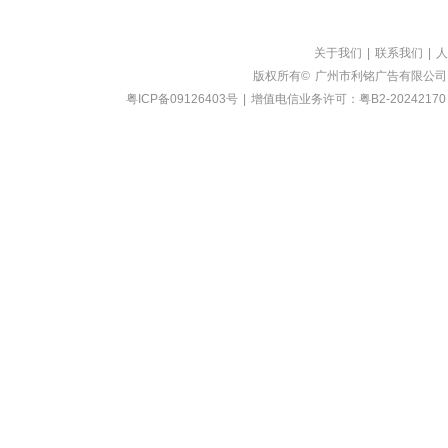
关于我们
|
联系我们
|
人
版权所有©
广州市利铭广告有限公司
粤ICP备09126403号
|
增值电信业务许可：粤B2-20242170