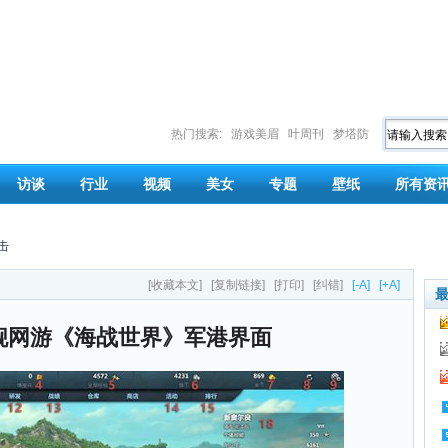
热门搜索:
游戏美眉
叶周刊
梦塔防
访谈
行业
视频
美女
专题
壁纸
所有资
击
[收藏本文]
[复制链接]
[打印]
[纠错]
[-A]
[+A]
舰网游《海战世界》军港界面