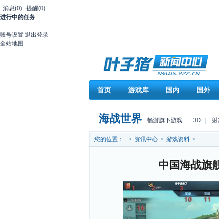
消息
(0)
提醒
(0)
进行中的任务
账号设置
退出登录
全站地图
首页
游戏库
国内
国外
海战世界
畅游旗下游戏
|
3D
|
射
您的位置：
>
资讯中心
>
游戏资料
>
中国海战旗