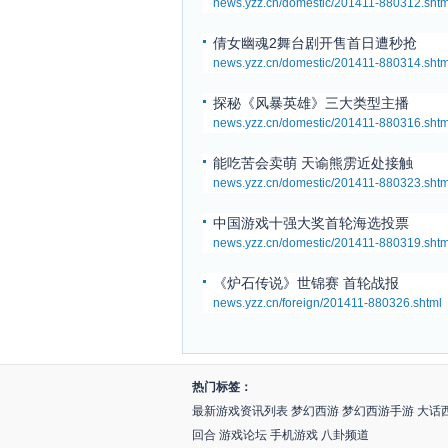
news.yzz.cn/domestic/201411-880312.shtm
倩女幽魂2舞台剧开售首日遭秒抢
news.yzz.cn/domestic/201411-880314.shtm
探秘《风暴英雄》三大类型主播
news.yzz.cn/domestic/201411-880316.shtm
能吃苦会卖萌 天谕熊雳近处接触
news.yzz.cn/domestic/201411-880323.shtm
中国游戏十强大奖首轮海选投票
news.yzz.cn/domestic/201411-880319.shtm
《炉石传说》世锦赛 首轮战报
news.yzz.cn/foreign/201411-880326.shtml
热门标签：
最新游戏资讯列表
梦幻西游
梦幻西游手游
大话
回合
游戏论坛
手机游戏
八卦频道