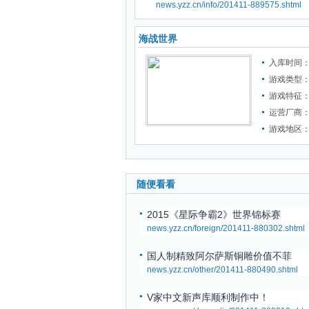
news.yzz.cn/info/201411-889575.shtml
海战世界
入库时间：2
游戏类型
游戏特征
运营厂商
游戏地区
随便看看
2015《星际争霸2》世界锦标赛
news.yzz.cn/foreign/201411-880302.shtml
国人制精致阿尔萨斯铜雕价值不菲
news.yzz.cn/other/201411-880490.shtml
V家中文新声库顺利制作中！