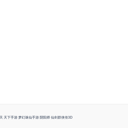
天
天下手游
梦幻诛仙手游
阴阳师
仙剑群侠传3D