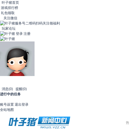
叶子猪首页
游戏排行榜
礼包领取
关注微信
扫码关注领福利
玩家论坛
登录
注册
消息
(0)
提醒
(0)
进行中的任务
账号设置
退出登录
全站地图
热