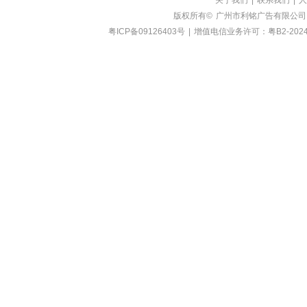
关于我们
|
联系我们
|
人
版权所有©
广州市利铭广告有限公司
粤ICP备09126403号
|
增值电信业务许可：粤B2-2024