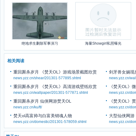
绝地求生删除军事演习
海量Showgirl私照曝光
相关阅读
重回厮杀岁月 《焚天OL》游戏场景截图欣赏
剑牙兽女娲现
news.yzz.cn/shear/201301-577895.shtml
news.yzz.cn/wa
重回厮杀岁月 《焚天OL》高清游戏壁纸欣赏
《焚天OL》
news.yzz.cn/wallpaper/201301-577871.shtml
news.yzz.cn/do
重回厮杀岁月 仙侠网游焚天OL
《焚天OL》
news.yzz.cn/ku/ft/
news.yzz.cn/do
焚天ol高富帅与白富美销魂人物
大型仙侠网游
news.yzz.cn/domestic/201301-578059.shtml
news.yzz.cn/do