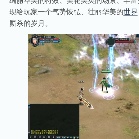
绚丽华美的特效、美轮美奂的场景、丰富
现给玩家一个气势恢弘、壮丽华美的
世界
厮杀的岁月。