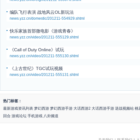
编队飞行表演 战地风云OL新玩法
news.yzz.cn/domestic/201211-554929.shtml
快乐家族首部微电影《游戏青春》
news.yzz.cn/video/201211-555129.shtml
《Call of Duty Online》试玩
news.yzz.cn/video/201211-555130.shtml
《上古世纪》TGC试玩视频
news.yzz.cn/video/201211-555131.shtml
热门标签：
最新游戏资讯列表
梦幻西游
梦幻西游手游
大话西游2
大话西游手游
逆战视频站
桃
回合
游戏论坛
手机游戏
八卦频道