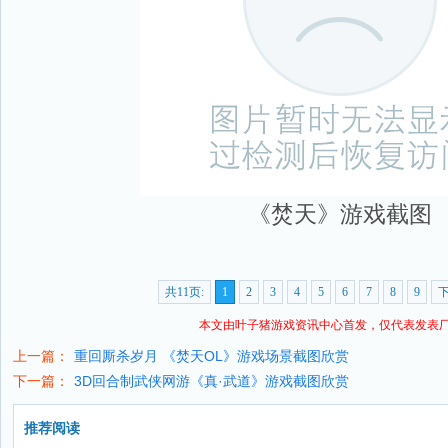
《焚天》游戏截图
共11页:
1
2
3
4
5
6
7
8
9
本文由叶子猪
游戏资讯
中心首发，仅代表发表
上一篇：
重回厮杀岁月 《焚天OL》游戏场景截图欣赏
下一篇：
3D回合制武侠网游《真·武道》游戏截图欣赏
推荐阅读