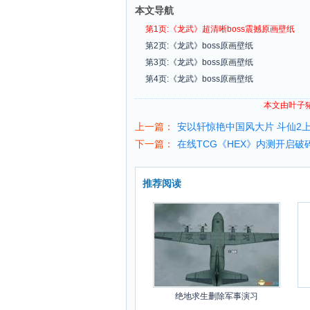
本文导航
第1页:《龙武》超清晰boss震撼原画壁纸
第2页:《龙武》boss原画壁纸
第3页:《龙武》boss原画壁纸
第4页:《龙武》boss原画壁纸
本文由叶子
上一篇：
安以轩惊艳中国风大片 斗仙2
下一篇：
在线TCG《HEX》内测开启
推荐阅读
绝地求生删除军事演习