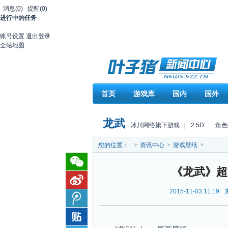
消息
(0)
提醒
(0)
进行中的任务
账号设置
退出登录
全站地图
首页
游戏库
国内
国外
龙武
冰川网络旗下游戏
|
2.5D
|
角色
您的位置：
>
资讯中心
>
游戏壁纸
>
《龙武》超
2015-11-03 11:19