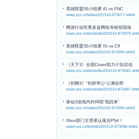
英雄联盟S5小组赛 iG vs FNC
news.yzz.cn/video/201510-973077.shtml
网游行业吃香多益网络等校招现场
news.yzz.cn/domestic/201510-973076.shtm
英雄联盟S5小组赛 IG vs C9
news.yzz.cn/video/201510-973083.shtml
《天下3》全国Coser助力计划启动
news.yzz.cn/domestic/201510-973081.shtm
《剑网3》“剑胆琴心”公测在即
news.yzz.cn/domestic/201510-973087.shtm
诛仙3游戏内外同唱“我回来”
news.yzz.cn/video/201510-973093.shtml
Xbox部门主管承认落后PS4！
news.yzz.cn/foreign/201510-973096.shtml