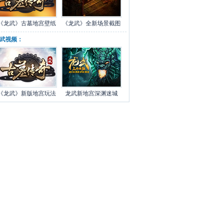
《龙武》古墓地宫壁纸
《龙武》全新场景截图
武视频：
《龙武》新版地宫玩法
龙武新地宫深渊迷城