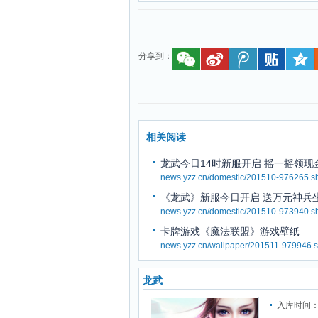
分享到：
相关阅读
龙武今日14时新服开启 摇一摇领现
news.yzz.cn/domestic/201510-976265.s
《龙武》新服今日开启 送万元神兵
news.yzz.cn/domestic/201510-973940.s
卡牌游戏《魔法联盟》游戏壁纸
news.yzz.cn/wallpaper/201511-979946.s
龙武
入库时间：2